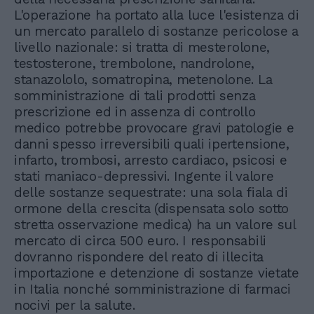
L'operazione ha portato alla luce l'esistenza di
un mercato parallelo di sostanze pericolose a
livello nazionale: si tratta di mesterolone,
testosterone, trembolone, nandrolone,
stanazololo, somatropina, metenolone. La
somministrazione di tali prodotti senza
prescrizione ed in assenza di controllo
medico potrebbe provocare gravi patologie e
danni spesso irreversibili quali ipertensione,
infarto, trombosi, arresto cardiaco, psicosi e
stati maniaco-depressivi. Ingente il valore
delle sostanze sequestrate: una sola fiala di
ormone della crescita (dispensata solo sotto
stretta osservazione medica) ha un valore sul
mercato di circa 500 euro. I responsabili
dovranno rispondere del reato di illecita
importazione e detenzione di sostanze vietate
in Italia nonché somministrazione di farmaci
nocivi per la salute.