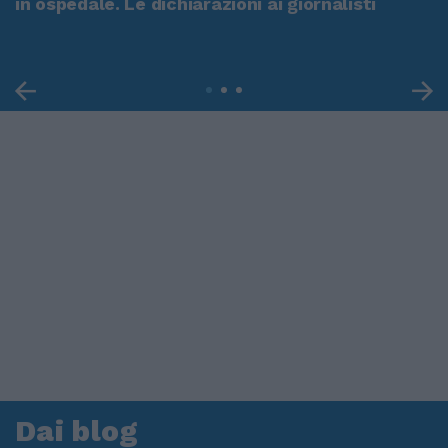
in ospedale. Le dichiarazioni ai giornalisti
Dai blog