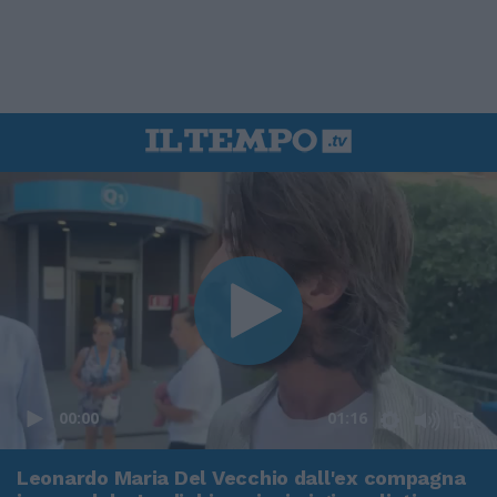
00:00
01:16
Leonardo Maria Del Vecchio dall'ex compagna