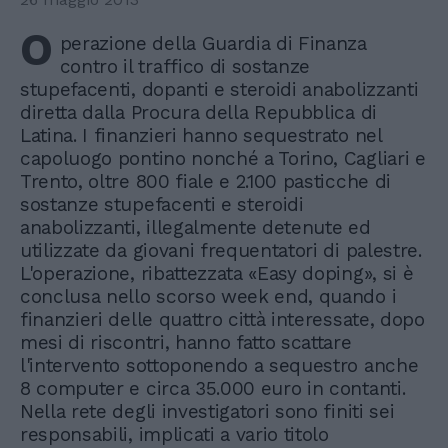
O
perazione della Guardia di Finanza
contro il traffico di sostanze
stupefacenti, dopanti e steroidi anabolizzanti
diretta dalla Procura della Repubblica di
Latina. I finanzieri hanno sequestrato nel
capoluogo pontino nonché a Torino, Cagliari e
Trento, oltre 800 fiale e 2.100 pasticche di
sostanze stupefacenti e steroidi
anabolizzanti, illegalmente detenute ed
utilizzate da giovani frequentatori di palestre.
L'operazione, ribattezzata «Easy doping», si è
conclusa nello scorso week end, quando i
finanzieri delle quattro città interessate, dopo
mesi di riscontri, hanno fatto scattare
l'intervento sottoponendo a sequestro anche
8 computer e circa 35.000 euro in contanti.
Nella rete degli investigatori sono finiti sei
responsabili, implicati a vario titolo