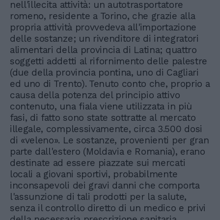
nell'illecita attività: un autotrasportatore
romeno, residente a Torino, che grazie alla
propria attività provvedeva all'importazione
delle sostanze; un rivenditore di integratori
alimentari della provincia di Latina; quattro
soggetti addetti al rifornimento delle palestre
(due della provincia pontina, uno di Cagliari
ed uno di Trento). Tenuto conto che, proprio a
causa della potenza del principio attivo
contenuto, una fiala viene utilizzata in più
fasi, di fatto sono state sottratte al mercato
illegale, complessivamente, circa 3.500 dosi
di «veleno». Le sostanze, provenienti per gran
parte dall'estero (Moldavia e Romania), erano
destinate ad essere piazzate sui mercati
locali a giovani sportivi, probabilmente
inconsapevoli dei gravi danni che comporta
l'assunzione di tali prodotti per la salute,
senza il controllo diretto di un medico e privi
della necessaria prescrizione sanitaria.