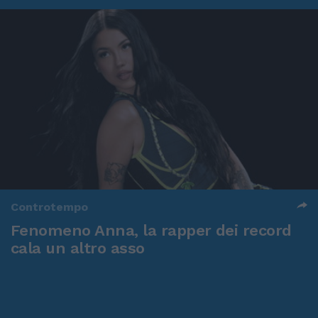
Controtempo
Fenomeno Anna, la rapper dei record
cala un altro asso