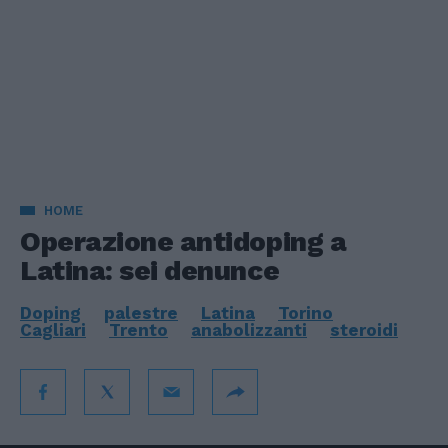
HOME
Operazione antidoping a
Latina: sei denunce
Doping
palestre
Latina
Torino
Cagliari
Trento
anabolizzanti
steroidi