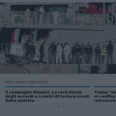
Sullo stesso argomento:
Il compagno Almasri. La vera storia
Trump "vuo
degli accordi e i centri di tortura creati
al confine
dalla sinistra
retroscen