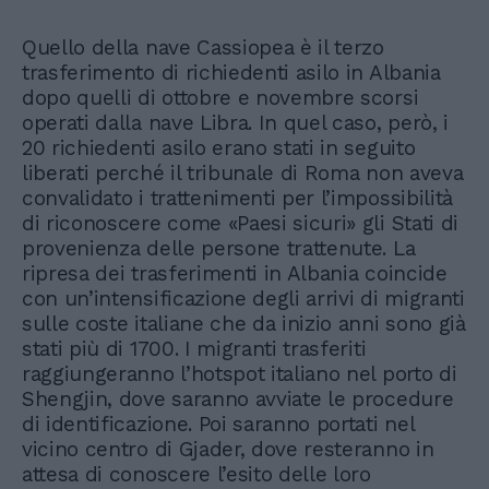
Quello della nave Cassiopea è il terzo
trasferimento di richiedenti asilo in Albania
dopo quelli di ottobre e novembre scorsi
operati dalla nave Libra. In quel caso, però, i
20 richiedenti asilo erano stati in seguito
liberati perché il tribunale di Roma non aveva
convalidato i trattenimenti per l’impossibilità
di riconoscere come «Paesi sicuri» gli Stati di
provenienza delle persone trattenute. La
ripresa dei trasferimenti in Albania coincide
con un’intensificazione degli arrivi di migranti
sulle coste italiane che da inizio anni sono già
stati più di 1700. I migranti trasferiti
raggiungeranno l’hotspot italiano nel porto di
Shengjin, dove saranno avviate le procedure
di identificazione. Poi saranno portati nel
vicino centro di Gjader, dove resteranno in
attesa di conoscere l’esito delle loro