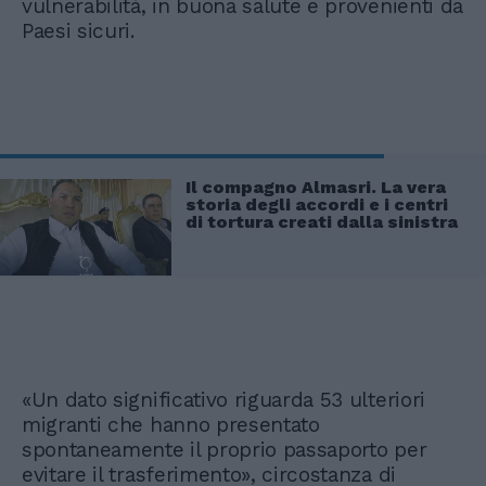
vulnerabilità, in buona salute e provenienti da
Paesi sicuri.
Il compagno Almasri. La vera
storia degli accordi e i centri
di tortura creati dalla sinistra
«Un dato significativo riguarda 53 ulteriori
migranti che hanno presentato
spontaneamente il proprio passaporto per
evitare il trasferimento», circostanza di