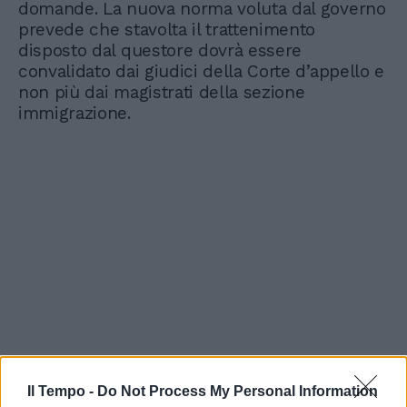
domande. La nuova norma voluta dal governo
prevede che stavolta il trattenimento
disposto dal questore dovrà essere
convalidato dai giudici della Corte d’appello e
non più dai magistrati della sezione
immigrazione.
Il Tempo -
Do Not Process My Personal Information