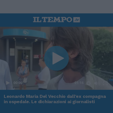
00:00
01:16
Leonardo Maria Del Vecchio dall'ex compagna
in ospedale. Le dichiarazioni ai giornalisti