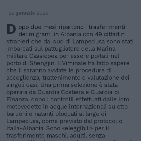
26 gennaio 2025
D
opo due mesi ripartono i trasferimenti
dei migranti in Albania con 49 cittadini
stranieri che dal sud di Lampedusa sono stati
imbarcati sul pattugliatore della Marina
militare Cassiopea per essere portati nel
porto di Shengjin. Il Viminale ha fatto sapere
che lì saranno avviate le procedure di
accoglienza, trattenimento e valutazione dei
singoli casi. Una prima selezione è stata
operata da Guardia Costiera e Guardia di
Finanza, dopo i controlli effettuati dalle loro
motovedette in acque internazionali su otto
barconi e natanti bloccati al largo di
Lampedusa, come previsto dal protocollo
Italia-Albania. Sono «eleggibili» per il
trasferimento maschi, adulti, senza