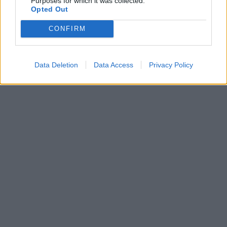
Purposes for which it was collected.
Opted Out
CONFIRM
Data Deletion
Data Access
Privacy Policy