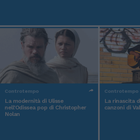
Controtempo
Controtempo
La modernità di Ulisse
La rinascita 
nell'Odissea pop di Christopher
canzoni di Va
Nolan