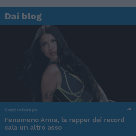
Dai blog
Controtempo
Fenomeno Anna, la rapper dei record
cala un altro asso