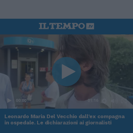
00:00
01:16
Leonardo Maria Del Vecchio dall'ex compagna
in ospedale. Le dichiarazioni ai giornalisti