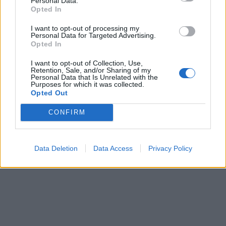
Personal Data.
Opted In
I want to opt-out of processing my
In evidenza
Personal Data for Targeted Advertising.
Opted In
I want to opt-out of Collection, Use,
Retention, Sale, and/or Sharing of my
Personal Data that Is Unrelated with the
Purposes for which it was collected.
Opted Out
CONFIRM
Data Deletion
Data Access
Privacy Policy