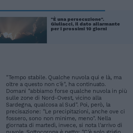
"È una persecuzione".
Giuliacci, il dato allarmante
per i prossimi 10 giorni
"Tempo stabile. Qualche nuvola qui e là, ma
oltre a questo non c'è", ha continuato.
Domani "abbiamo forse qualche nuvola in più
sulle zone di Nord-Ovest, vicino alla
Sardegna, qualcosa al Sud". Poi, però, la
precisazione: "Le precipitazioni, anche ove ci
fossero, sono non minime, meno". Nella
giornata di martedì, invece, si nota l'arrivo di
nuvole. Sottocorona è netto: "C'è solo grigio,