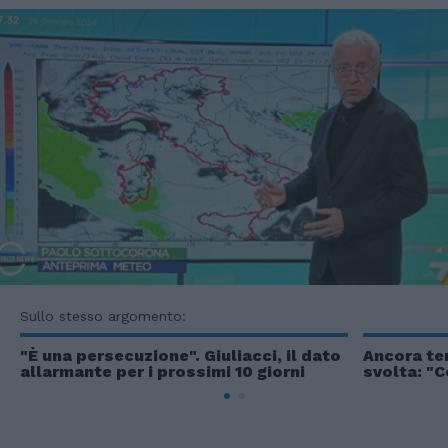
Sullo stesso argomento:
"È una persecuzione". Giuliacci, il dato
Ancora te
allarmante per i prossimi 10 giorni
svolta: "C