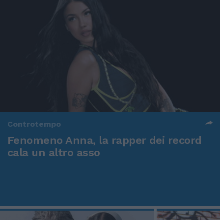
Controtempo
Fenomeno Anna, la rapper dei record
cala un altro asso