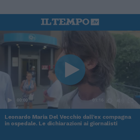
00:00
01:16
Leonardo Maria Del Vecchio dall'ex compagna
in ospedale. Le dichiarazioni ai giornalisti