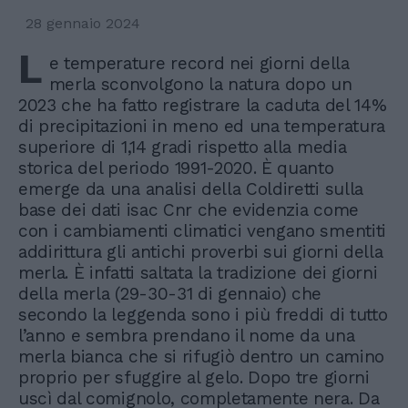
28 gennaio 2024
L
e temperature record nei giorni della
merla sconvolgono la natura dopo un
2023 che ha fatto registrare la caduta del 14%
di precipitazioni in meno ed una temperatura
superiore di 1,14 gradi rispetto alla media
storica del periodo 1991-2020. È quanto
emerge da una analisi della Coldiretti sulla
base dei dati isac Cnr che evidenzia come
con i cambiamenti climatici vengano smentiti
addirittura gli antichi proverbi sui giorni della
merla. È infatti saltata la tradizione dei giorni
della merla (29-30-31 di gennaio) che
secondo la leggenda sono i più freddi di tutto
l’anno e sembra prendano il nome da una
merla bianca che si rifugiò dentro un camino
proprio per sfuggire al gelo. Dopo tre giorni
uscì dal comignolo, completamente nera. Da