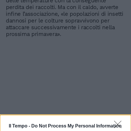
delle temperature con la conseguente
perdita dei raccolti. Ma con il caldo, avverte
infine l’associazione, «le popolazioni di insetti
dannosi per le colture sopravvivono per
attaccare successivamente i raccolti nella
prossima primavera».
Il Tempo -
Do Not Process My Personal Information