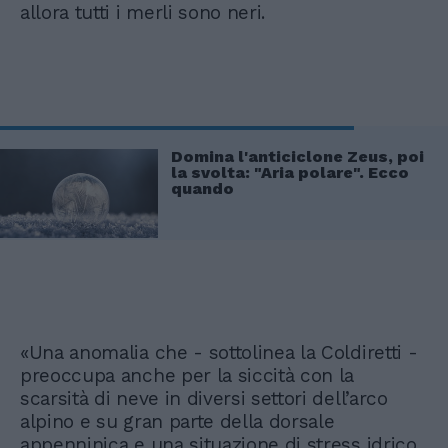
allora tutti i merli sono neri.
Domina l'anticiclone Zeus, poi
la svolta: "Aria polare". Ecco
quando
«Una anomalia che - sottolinea la Coldiretti -
preoccupa anche per la siccità con la
scarsità di neve in diversi settori dell’arco
alpino e su gran parte della dorsale
appenninica e una situazione di stress idrico