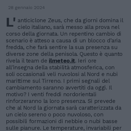
28 gennaio 2024
L'
anticiclone Zeus, che da giorni domina il
cielo italiano, sarà messo alla prova nel
corso della giornata. Un repentino cambio di
scenario è atteso a causa di un blocco d'aria
fredda, che farà sentire la sua presenza su
diverse zone della penisola. Questo è quanto
rivela il team de
ilmeteo.it
. Ieri ore
all'insegna della stabilità atmosferica, con
soli occasionali veli nuvolosi al Nord e nubi
marittime sul Tirreno. I primi segnali del
cambiamento saranno avvertiti da oggi. Il
motivo? I venti freddi nordorientali
rinforzeranno la loro presenza. Si prevede
che al Nord la giornata sarà caratterizzata da
un cielo sereno o poco nuvoloso, con
possibili formazioni di nebbie o nubi basse
sulle pianure. Le temperature, invariabili per