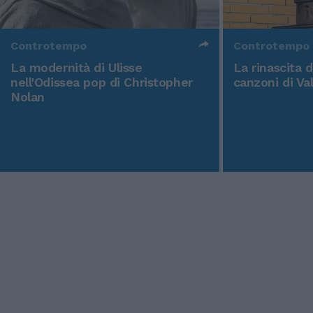
Controtempo
Controtempo
La modernità di Ulisse
La rinascita 
nell'Odissea pop di Christopher
canzoni di Va
Nolan