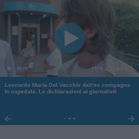
00:00
01:16
Leonardo Maria Del Vecchio dall'ex compagna
in ospedale. Le dichiarazioni ai giornalisti