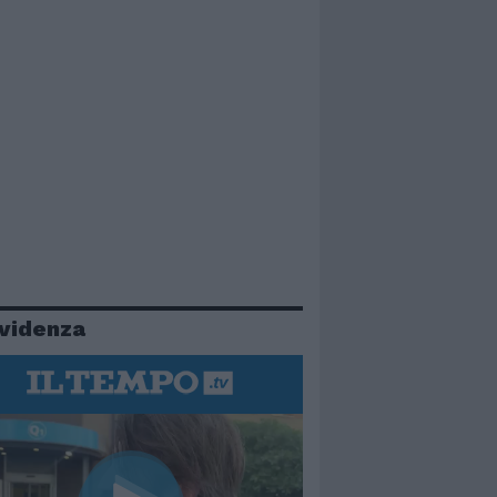
evidenza