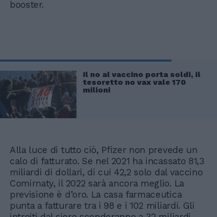
booster.
Il no al vaccino porta soldi, il
tesoretto no vax vale 170
milioni
Alla luce di tutto ciò, Pfizer non prevede un
calo di fatturato. Se nel 2021 ha incassato 81,3
miliardi di dollari, di cui 42,2 solo dal vaccino
Comirnaty, il 2022 sarà ancora meglio. La
previsione è d’oro. La casa farmaceutica
punta a fatturare tra i 98 e i 102 miliardi. Gli
introiti dal siero scenderanno a 32 miliardi,