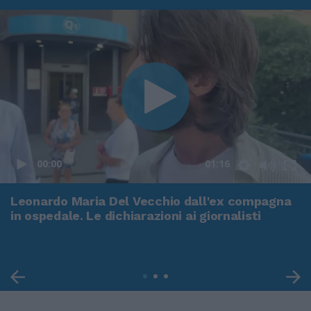
00:00
01:16
Leonardo Maria Del Vecchio dall'ex compagna
in ospedale. Le dichiarazioni ai giornalisti