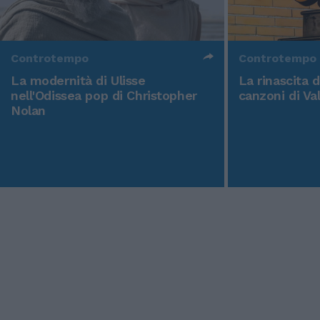
Controtempo
Controtempo
La modernità di Ulisse
La rinascita 
nell'Odissea pop di Christopher
canzoni di Va
Nolan