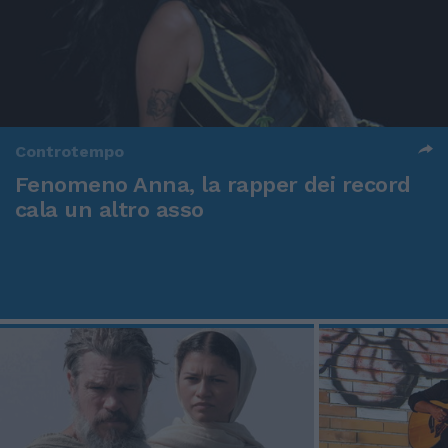
Controtempo
Fenomeno Anna, la rapper dei record
cala un altro asso