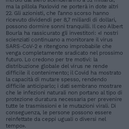
ma la pillola Paxlovid ne porterà in dote altri
22. Gli azionisti, che l’anno scorso hanno
ricevuto dividendi per 8,7 miliardi di dollari,
possono dormire sonni tranquilli. Il ceo Albert
Bourla ha rassicurato gli investitori: «I nostri
scienziati continuano a monitorare il virus
SARS-CoV-2 e ritengono improbabile che
venga completamente sradicato nel prossimo
futuro. Lo credono per tre motivi: la
distribuzione globale del virus ne rende
difficile il contenimento; il Covid ha mostrato
la capacità di mutare spesso, rendendo
difficile anticiparlo; i dati sembrano mostrare
che le infezioni naturali non portano al tipo di
protezione duratura necessaria per prevenire
tutte le trasmissioni e le mutazioni virali. Di
conseguenza, le persone possono essere
reinfettate da ceppi uguali o diversi nel
tempo».