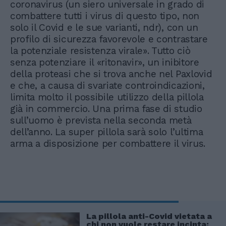
coronavirus (un siero universale in grado di
combattere tutti i virus di questo tipo, non
solo il Covid e le sue varianti, ndr), con un
profilo di sicurezza favorevole e contrastare
la potenziale resistenza virale». Tutto ciò
senza potenziare il «ritonavir», un inibitore
della proteasi che si trova anche nel Paxlovid
e che, a causa di svariate controindicazioni,
limita molto il possibile utilizzo della pillola
già in commercio. Una prima fase di studio
sull’uomo è prevista nella seconda metà
dell’anno. La super pillola sarà solo l’ultima
arma a disposizione per combattere il virus.
La pillola anti-Covid vietata a
chi non vuole restare incinta: