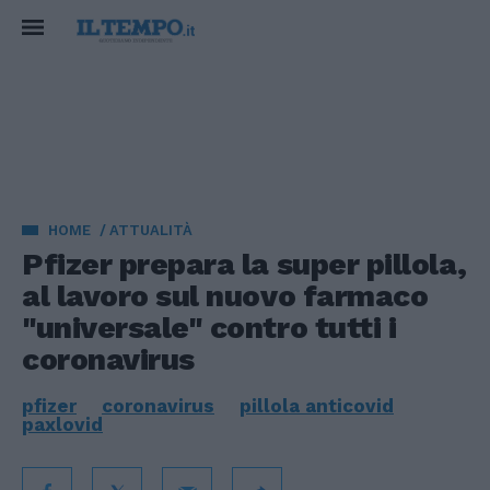
HOME
ATTUALITÀ
Pfizer prepara la super pillola,
al lavoro sul nuovo farmaco
"universale" contro tutti i
coronavirus
pfizer
coronavirus
pillola anticovid
paxlovid