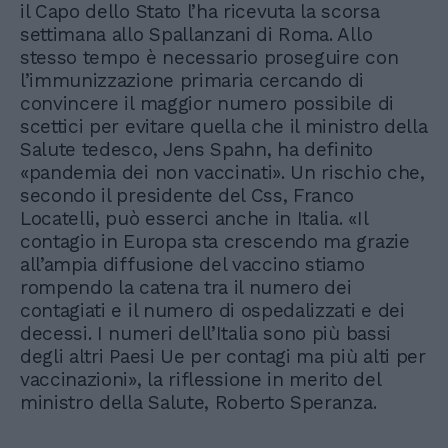
il Capo dello Stato l’ha ricevuta la scorsa
settimana allo Spallanzani di Roma. Allo
stesso tempo è necessario proseguire con
l’immunizzazione primaria cercando di
convincere il maggior numero possibile di
scettici per evitare quella che il ministro della
Salute tedesco, Jens Spahn, ha definito
«pandemia dei non vaccinati». Un rischio che,
secondo il presidente del Css, Franco
Locatelli, può esserci anche in Italia. «Il
contagio in Europa sta crescendo ma grazie
all’ampia diffusione del vaccino stiamo
rompendo la catena tra il numero dei
contagiati e il numero di ospedalizzati e dei
decessi. I numeri dell’Italia sono più bassi
degli altri Paesi Ue per contagi ma più alti per
vaccinazioni», la riflessione in merito del
ministro della Salute, Roberto Speranza.