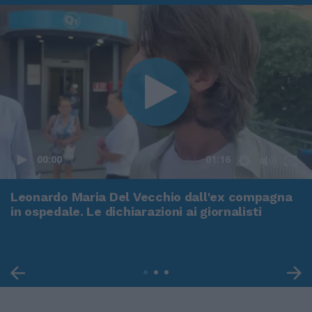
00:00
01:16
Leonardo Maria Del Vecchio dall'ex compagna
in ospedale. Le dichiarazioni ai giornalisti