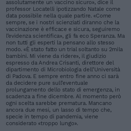
assolutamente un vaccino sicuro», dice il
professor Locatelli ipotizzando Natale come
data possibile nella quale partire. «Come
sempre, se i nostri scienziati diranno che la
vaccinazione è efficace e sicura, seguiremo
l’evidenza scientifica», gli fa eco Speranza. Ma
non tutti gli esperti la pensano allo stesso
modo. «È stato fatto un trial soltanto su 2mila
bambini. Mi viene da ridere», il giudizio
espresso da Andrea Crisanti, direttore del
dipartimento di Microbiologia dell’Università
di Padova. E sempre entro fine anno ci sarà
da decidere pure sull’eventuale
prolungamento dello stato di emergenza, in
scadenza a fine dicembre. Al momento però
ogni scelta sarebbe prematura. Mancano
ancora due mesi, un lasso di tempo che,
specie in tempo di pandemia, viene
considerato «troppo lungo».