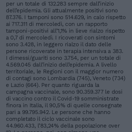
per un totale di 132.283 sempre dall’inizio
dell’epidemia. Gli attualmente positivi sono
87.376. I tamponi sono 514.629, in calo rispetto
ai 717.311 di mercoledì, con un rapporto
tamponi-positivi all’1,1% in lieve rialzo rispetto
a 0,7 di mercoledì. I ricoverati con sintomi
sono 3.428, in leggero rialzo il dato delle
persone ricoverate in terapia intensiva a 383.
I dimessi/guariti sono 3.754, per un totale di
4.569.045 dall’inizio dell’epidemia. A livello
territoriale, le Regioni con il maggior numero
di contagi sono Lombardia (745), Veneto (734)
e Lazio (664). Per quanto riguarda la
campagna vaccinale, sono 90.359.377 le dosi
di vaccino contro il Covid-19 somministrate
finora in Italia, il 90,5% di quelle consegnate
pari a 99.795.942. Le persone che hanno
completato il ciclo vaccinale sono
44.960.433, l’83,24% della popolazione over