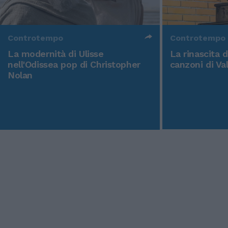
Controtempo
Controtempo
La modernità di Ulisse
La rinascita 
nell'Odissea pop di Christopher
canzoni di Va
Nolan