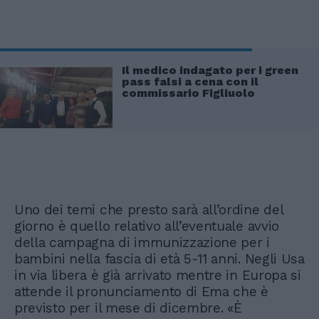
Il medico indagato per i green
pass falsi a cena con il
commissario Figliuolo
Uno dei temi che presto sarà all’ordine del
giorno è quello relativo all’eventuale avvio
della campagna di immunizzazione per i
bambini nella fascia di età 5-11 anni. Negli Usa
in via libera è già arrivato mentre in Europa si
attende il pronunciamento di Ema che è
previsto per il mese di dicembre. «È