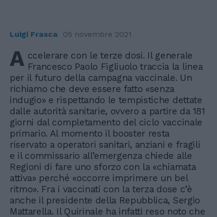
Luigi Frasca
05 novembre 2021
A
ccelerare con le terze dosi. Il generale
Francesco Paolo Figliuolo traccia la linea
per il futuro della campagna vaccinale. Un
richiamo che deve essere fatto «senza
indugio» e rispettando le tempistiche dettate
dalle autorità sanitarie, ovvero a partire da 181
giorni dal completamento del ciclo vaccinale
primario. Al momento il booster resta
riservato a operatori sanitari, anziani e fragili
e il commissario all’emergenza chiede alle
Regioni di fare uno sforzo con la «chiamata
attiva» perché «occorre imprimere un bel
ritmo». Fra i vaccinati con la terza dose c’è
anche il presidente della Repubblica, Sergio
Mattarella. Il Quirinale ha infatti reso noto che