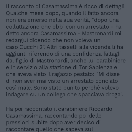
Il racconto di Casamassima è ricco di dettagli.
Qualche mese dopo, quando il fatto ancora
non era emerso nella sua verità, "dopo una
colluttazione che ebbi con un arrestato - ha
detto ancora Casamassima - Mastronardi mi
redarguì dicendo che non voleva un
caso Cucchi 2". Altri tasselli alla vicenda li ha
aggiunti riferendo di una confidenza fattagli
dal figlio di Mastronardi, anche lui carabiniere
e in servizio alla stazione di Tor Sapienza e
che aveva visto il ragazzo pestato: "Mi disse
di non aver mai visto un arrestato conciato
così male. Sono stato punito perché volevo
indagare su un collega che spacciava droga".
Ha poi raccontato il carabiniere Riccardo
Casamassima, raccontando poi delle
pressioni subite dopo aver deciso di
raccontare quello che sapeva sul