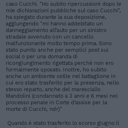
caso Cucchi. "Ho subito ripercussioni dopo le
mie dichiarazioni pubbliche sul caso Cucchi",
ha spiegato durante la sua deposizione,
aggiungendo "mi hanno addebitato un
danneggiamento all’auto per un sinistro
stradale avvenuto con un cancello
malfunzionante molto tempo prima. Sono
stato punito anche per semplici post sui
social o per una domanda di
ricongiungimento rigettata perché non ero
formalmente sposato. Inoltre, ho subito
anche un ambiente ostile nel battaglione in
cui ero stato trasferito per la presenza, nello
stesso reparto, anche del maresciallo
Mandolini (condannato a 3 anni e 6 mesi nel
processo penale in Corte d’assise per la
morte di Cucchi, ndr)"
Quando è stato trasferito lo scorso giugno il