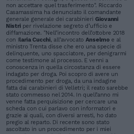
non accettare quel trasferimento". Riccardo
Casamassima ha denunciato il comandante
generale generale dei carabinieri
Giovanni
Nistri
per rivelazione segreto d’ufficio e
diffamazione. "Nell’incontro dell’ottobre 2018
con I
laria Cucchi
, all’avvocato
Anselmo
e al
ministro Trenta disse che ero una specie di
delinquente, uno spacciatore, per denigrarmi
come testimone al processo. E venni a
conoscenza in quella circostanza di essere
indagato per droga. Poi scopro di avere un
procedimento per droga, da una indagine
fatta dai carabinieri di Velletri; il reato sarebbe
stato commesso nel 2014. In quell’anno mi
venne fatta perquisizione per cercare una
scheda con cui parlavo con informatori e
grazie ai quali, con diversi arresti, ho dato
pregio al reparto. Di recente sono stato
ascoltato in un procedimento per i miei