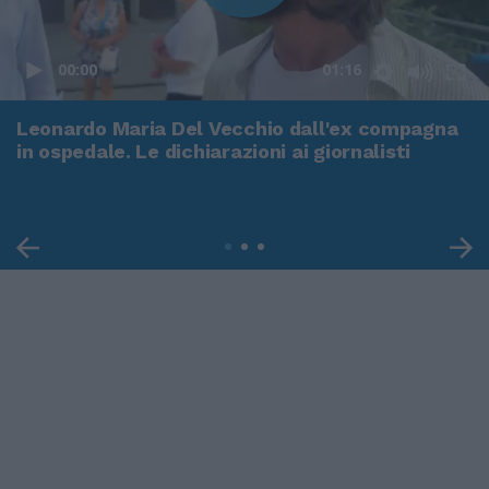
00:00
01:16
Leonardo Maria Del Vecchio dall'ex compagna
in ospedale. Le dichiarazioni ai giornalisti