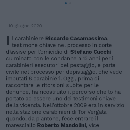
10 giugno 2020
I
l carabiniere
Riccardo Casamassima
,
testimone chiave nel processo in corte
d’assise per l’omicidio di
Stefano Cucchi
culminato con le condanne a 12 anni per i
carabinieri esecutori del pestaggio, è parte
civile nel processo per depistaggio, che vede
imputati 8 carabinieri. Oggi, prima di
raccontare le ritorsioni subite per le
denunce, ha ricostruito il percorso che lo ha
portato ad essere uno dei testimoni chiave
della vicenda. Nell’ottobre 2009 era in servizio
nella stazione carabinieri di Tor Vergata
quando, da piantone, fece entrare il
maresciallo
Roberto Mandolini
, vice