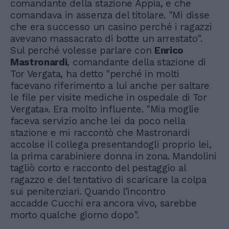
comandante della stazione Appia, e che
comandava in assenza del titolare. "Mi disse
che era successo un casino perché i ragazzi
avevano massacrato di botte un arrestato".
Sul perché volesse parlare con
Enrico
Mastronardi
, comandante della stazione di
Tor Vergata, ha detto "perché in molti
facevano riferimento a lui anche per saltare
le file per visite mediche in ospedale di Tor
Vergata». Era molto influente. "Mia moglie
faceva servizio anche lei da poco nella
stazione e mi raccontò che Mastronardi
accolse il collega presentandogli proprio lei,
la prima carabiniere donna in zona. Mandolini
tagliò corto e racconto del pestaggio al
ragazzo e del tentativo di scaricare la colpa
sui penitenziari. Quando l’incontro
accadde Cucchi era ancora vivo, sarebbe
morto qualche giorno dopo".