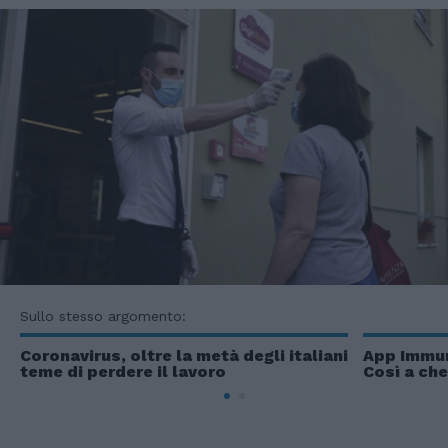
Sullo stesso argomento:
Coronavirus, oltre la metà degli italiani
App Immuni
teme di perdere il lavoro
Così a che