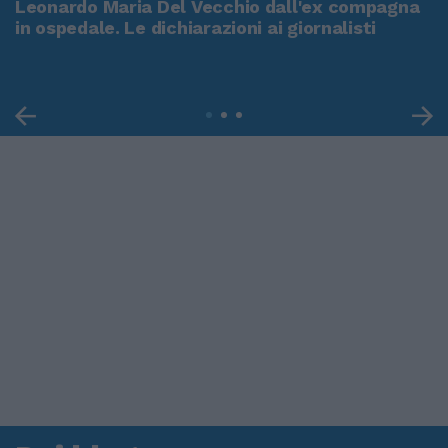
Leonardo Maria Del Vecchio dall'ex compagna
in ospedale. Le dichiarazioni ai giornalisti