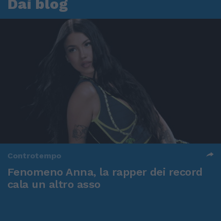
Dai blog
Controtempo
Fenomeno Anna, la rapper dei record
cala un altro asso