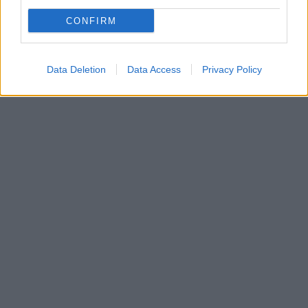
CONFIRM
Data Deletion
Data Access
Privacy Policy
In evidenza