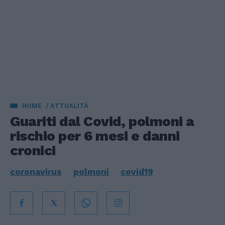
HOME
ATTUALITÀ
Guariti dal Covid, polmoni a
rischio per 6 mesi e danni
cronici
coronavirus
polmoni
covid19