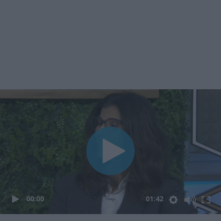
00:00
01:42