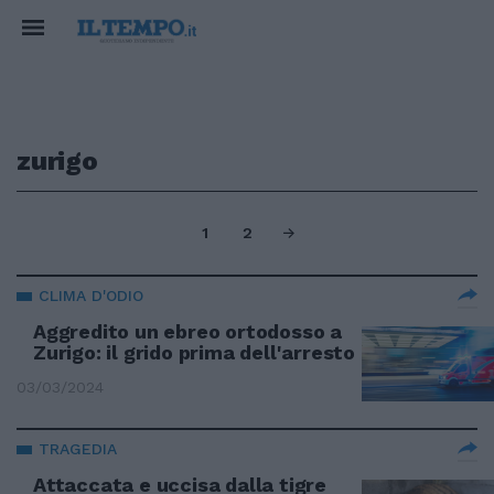
zurigo
1
2
CLIMA D'ODIO
Aggredito un ebreo ortodosso a
Zurigo: il grido prima dell'arresto
03/03/2024
TRAGEDIA
Attaccata e uccisa dalla tigre