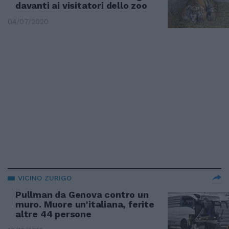
davanti ai visitatori dello zoo
04/07/2020
VICINO ZURIGO
Pullman da Genova contro un
muro. Muore un'italiana, ferite
altre 44 persone