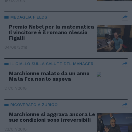
16/12/2018
MEDAGLIA FIELDS
Premio Nobel per la matematica
Il vincitore è il romano Alessio
Figalli
04/08/2018
IL GIALLO SULLA SALUTE DEL MANAGER
Marchionne malato da un anno
Ma la Fca non lo sapeva
27/07/2018
RICOVERATO A ZURIGO
Marchionne si aggrava ancora Le
sue condizioni sono irreversibili
22/07/2018