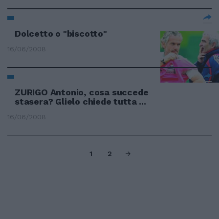
Dolcetto o "biscotto"
16/06/2008
ZURIGO Antonio, cosa succede
stasera? Glielo chiede tutta ...
16/06/2008
1
2