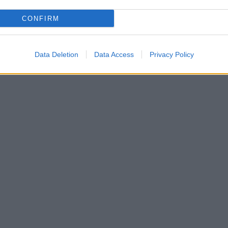
CONFIRM
Data Deletion
Data Access
Privacy Policy