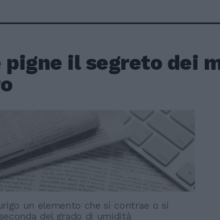
 pigne il segreto dei m
ro
urigo un elemento che si contrae o si
seconda del grado di umidità