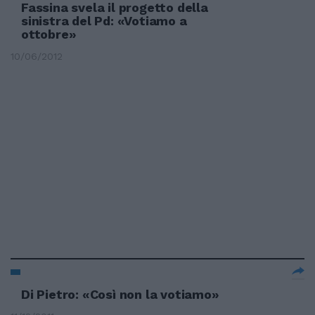
Fassina svela il progetto della
sinistra del Pd: «Votiamo a
ottobre»
10/06/2012
Di Pietro: «Così non la votiamo»