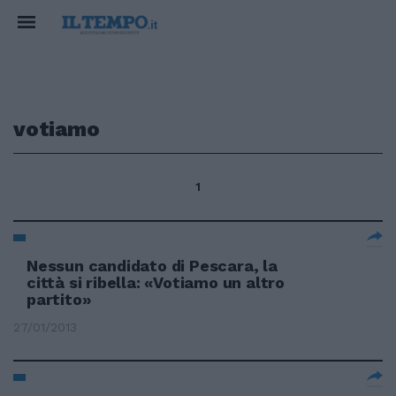
votiamo
1
Nessun candidato di Pescara, la
città si ribella: «Votiamo un altro
partito»
27/01/2013