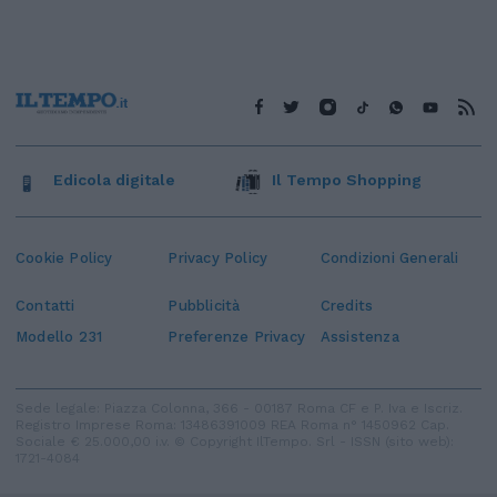
Edicola digitale
Il Tempo Shopping
Cookie Policy
Privacy Policy
Condizioni Generali
Contatti
Pubblicità
Credits
Modello 231
Preferenze Privacy
Assistenza
Sede legale: Piazza Colonna, 366 - 00187 Roma CF e P. Iva e Iscriz.
Registro Imprese Roma: 13486391009 REA Roma n° 1450962 Cap.
Sociale € 25.000,00 i.v. © Copyright IlTempo. Srl - ISSN (sito web):
1721-4084