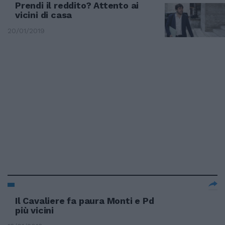
Prendi il reddito? Attento ai
vicini di casa
20/01/2019
Il Cavaliere fa paura Monti e Pd
più vicini