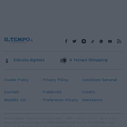
Edicola digitale
Il Tempo Shopping
Cookie Policy
Privacy Policy
Condizioni Generali
Contatti
Pubblicità
Credits
Modello 231
Preferenze Privacy
Assistenza
Sede legale: Piazza Colonna, 366 - 00187 Roma CF e P. Iva e Iscriz.
Registro Imprese Roma: 13486391009 REA Roma n° 1450962 Cap.
Sociale € 25.000,00 i.v. © Copyright IlTempo. Srl - ISSN (sito web):