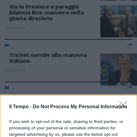
Via le Province e pareggio
bilancio Bce: manovra nella
giusta direzione
11/09/2011
Trichet sorride alla manovra
italiana
11/09/2011
Trichet: accelerare riforme
strutturali
Il Tempo -
Do Not Process My Personal Information
11/09/2011
If you wish to opt-out of the sale, sharing to third parties, or
processing of your personal or sensitive information for
targeted advertising by us, please use the below opt-out