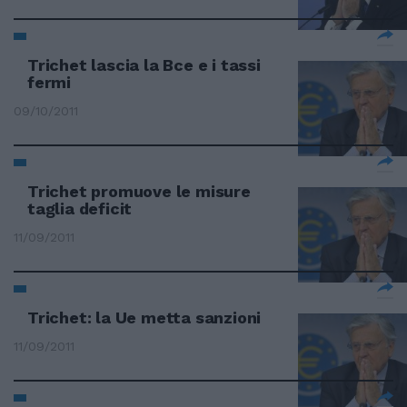
Trichet lascia la Bce e i tassi
fermi
09/10/2011
Trichet promuove le misure
taglia deficit
11/09/2011
Trichet: la Ue metta sanzioni
11/09/2011