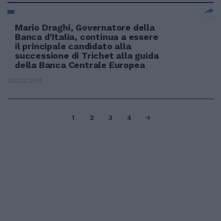
Mario Draghi, Governatore della
Banca d'Italia, continua a essere
il principale candidato alla
successione di Trichet alla guida
della Banca Centrale Europea
31/03/2011
1
2
3
4