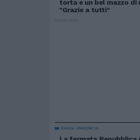
torta e un bel mazzo di 
"Grazie a tutti"
25/08/2020
RAGGI ANNUNCIA
La fermata Repubblica 