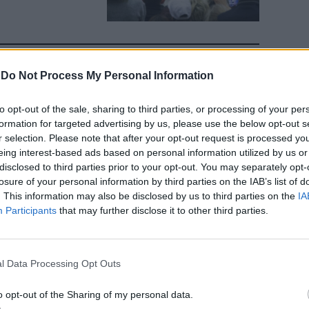
-
Do Not Process My Personal Information
l'addio al
to opt-out of the sale, sharing to third parties, or processing of your per
formation for targeted advertising by us, please use the below opt-out s
r selection. Please note that after your opt-out request is processed y
eing interest-based ads based on personal information utilized by us or
disclosed to third parties prior to your opt-out. You may separately opt-
ese è una
losure of your personal information by third parties on the IAB’s list of
. This information may also be disclosed by us to third parties on the
IA
Participants
that may further disclose it to other third parties.
l Data Processing Opt Outs
iliardi
o opt-out of the Sharing of my personal data.
adenza