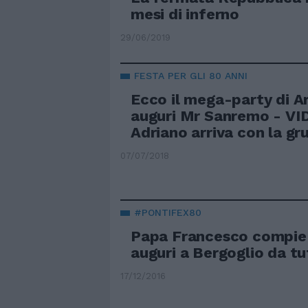
mesi di inferno
29/06/2019
FESTA PER GLI 80 ANNI
Ecco il mega-party di Ar
auguri Mr Sanremo - VI
Adriano arriva con la gr
07/07/2018
#PONTIFEX80
Papa Francesco compie 
auguri a Bergoglio da t
17/12/2016