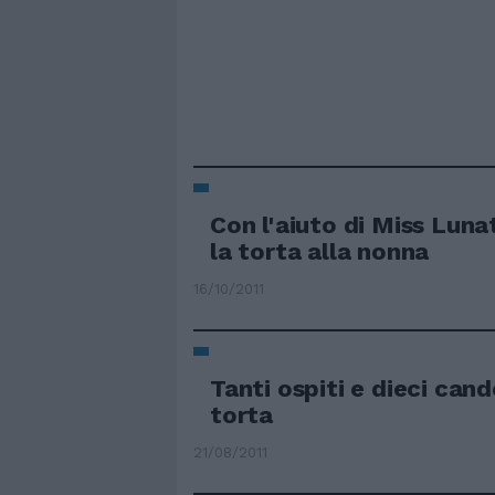
Con l'aiuto di Miss Luna
la torta alla nonna
16/10/2011
Tanti ospiti e dieci cand
torta
21/08/2011