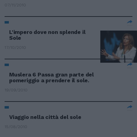
07/11/2010
L'impero dove non splende il
Sole
17/10/2010
Muslera 6 Passa gran parte del
pomeriggio a prendere il sole.
19/09/2010
Viaggio nella città del sole
15/08/2010