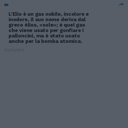
L'Elio è un gas nobile, incolore e
inodore, il suo nome deriva dal
greco èlios, «sole»; è quel gas
che viene usato per gonfiare i
palloncini, ma è stato usato
anche per la bomba atomica.
02/01/2011