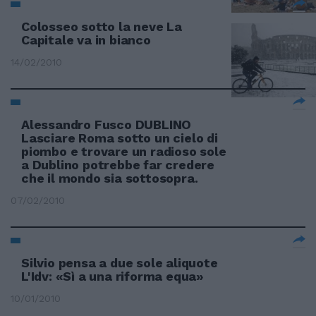
Colosseo sotto la neve La
Capitale va in bianco
14/02/2010
Alessandro Fusco DUBLINO
Lasciare Roma sotto un cielo di
piombo e trovare un radioso sole
a Dublino potrebbe far credere
che il mondo sia sottosopra.
07/02/2010
Silvio pensa a due sole aliquote
L'Idv: «Sì a una riforma equa»
10/01/2010