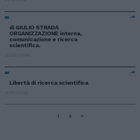
di GIULIO STRADA
ORGANIZZAZIONE interna,
comunicazione e ricerca
scientifica.
25/05/2006
Libertà di ricerca scientifica
11/06/2005
1
2