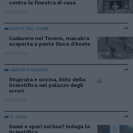
contro la finestra di casa
17/05/2020
MORTE NEL FIUME
Cadavere nel Tevere, macabra
scoperta a ponte Duca d'Aosta
10/05/2020
OMICIDIO DESIRÉE
Stuprata e uccisa, blitz della
Scientifica nel palazzo degli
orrori
28/10/2018
IL CASO
Sassi o spari sui bus? Indaga la
Scientifica