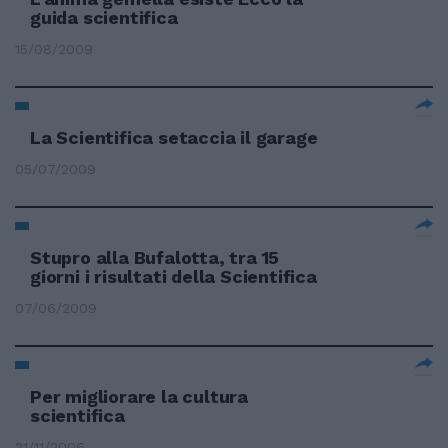
guida scientifica
15/08/2009
La Scientifica setaccia il garage
05/07/2009
Stupro alla Bufalotta, tra 15
giorni i risultati della Scientifica
07/06/2009
Per migliorare la cultura
scientifica
21/11/2006