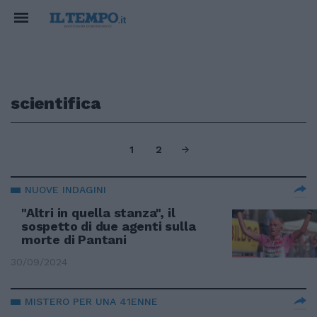
scientifica
1
2
NUOVE INDAGINI
"Altri in quella stanza", il
sospetto di due agenti sulla
morte di Pantani
30/09/2024
MISTERO PER UNA 41ENNE