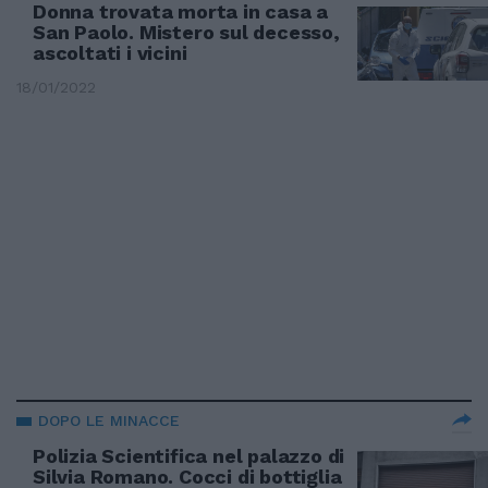
Donna trovata morta in casa a
San Paolo. Mistero sul decesso,
ascoltati i vicini
18/01/2022
DOPO LE MINACCE
Polizia Scientifica nel palazzo di
Silvia Romano. Cocci di bottiglia