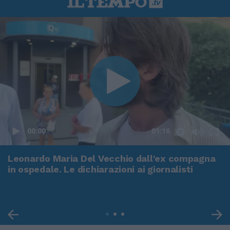
00:00
01:16
Leonardo Maria Del Vecchio dall'ex compagna
in ospedale. Le dichiarazioni ai giornalisti