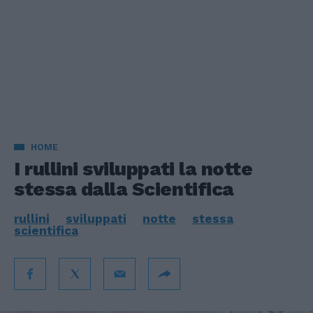
HOME
I rullini sviluppati la notte
stessa dalla Scientifica
rullini
sviluppati
notte
stessa
scientifica