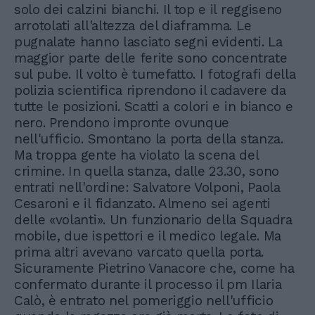
solo dei calzini bianchi. Il top e il reggiseno
arrotolati all'altezza del diaframma. Le
pugnalate hanno lasciato segni evidenti. La
maggior parte delle ferite sono concentrate
sul pube. Il volto è tumefatto. I fotografi della
polizia scientifica riprendono il cadavere da
tutte le posizioni. Scatti a colori e in bianco e
nero. Prendono impronte ovunque
nell'ufficio. Smontano la porta della stanza.
Ma troppa gente ha violato la scena del
crimine. In quella stanza, dalle 23.30, sono
entrati nell'ordine: Salvatore Volponi, Paola
Cesaroni e il fidanzato. Almeno sei agenti
delle «volanti». Un funzionario della Squadra
mobile, due ispettori e il medico legale. Ma
prima altri avevano varcato quella porta.
Sicuramente Pietrino Vanacore che, come ha
confermato durante il processo il pm Ilaria
Calò, è entrato nel pomeriggio nell'ufficio