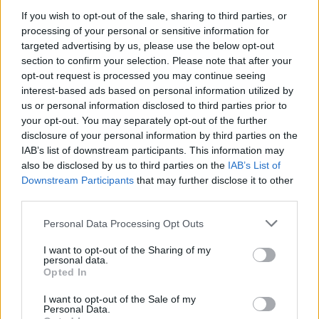
If you wish to opt-out of the sale, sharing to third parties, or
processing of your personal or sensitive information for
targeted advertising by us, please use the below opt-out
section to confirm your selection. Please note that after your
opt-out request is processed you may continue seeing
interest-based ads based on personal information utilized by
us or personal information disclosed to third parties prior to
your opt-out. You may separately opt-out of the further
disclosure of your personal information by third parties on the
IAB’s list of downstream participants. This information may
also be disclosed by us to third parties on the
IAB’s List of
Downstream Participants
that may further disclose it to other
third parties.
Personal Data Processing Opt Outs
I want to opt-out of the Sharing of my
personal data.
Opted In
I want to opt-out of the Sale of my
Personal Data.