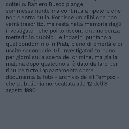
coltello. Raniero Busco piange
sommessamente ma continua a ripetere che
non c'entra nulla. Fornisce un alibi che non
verrà trascritto, ma resta nella memoria degli
investigatori che poi lo riscontreranno senza
metterlo in dubbio. Le indagini puntano a
quel condominio in Prati, pieno di omertà e di
uscite secondarie. Gli investigatori tornano
per giorni sulla scena del crimine, ma già la
mattina dopo qualcuno si è dato da fare per
ripulire tutto l'appartamento come
documenta la foto - archivio de «Il Tempo» -
che pubblichiamo, scattata alle 12 dell'8
agosto 1990.