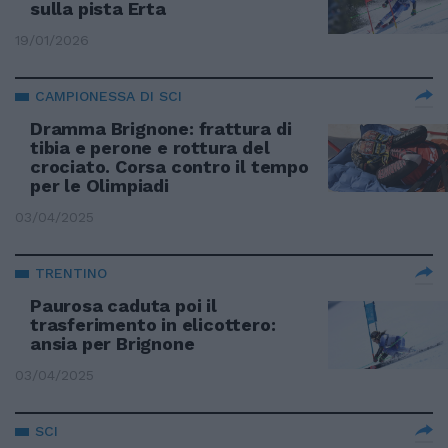
sulla pista Erta
19/01/2026
CAMPIONESSA DI SCI
Dramma Brignone: frattura di
tibia e perone e rottura del
crociato. Corsa contro il tempo
per le Olimpiadi
03/04/2025
TRENTINO
Paurosa caduta poi il
trasferimento in elicottero:
ansia per Brignone
03/04/2025
SCI