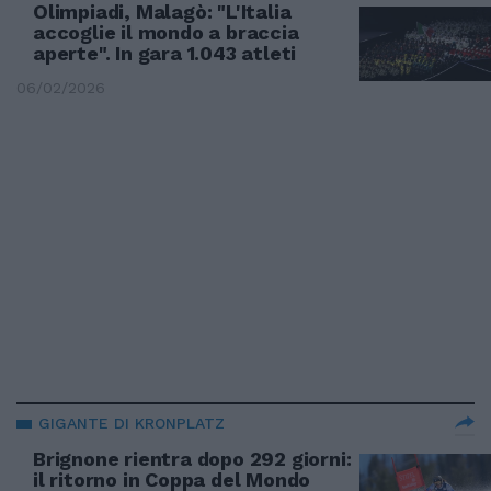
Olimpiadi, Malagò: "L'Italia
accoglie il mondo a braccia
aperte". In gara 1.043 atleti
06/02/2026
GIGANTE DI KRONPLATZ
Brignone rientra dopo 292 giorni:
il ritorno in Coppa del Mondo