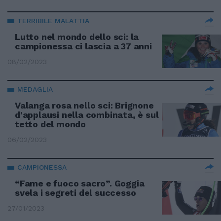
TERRIBILE MALATTIA
Lutto nel mondo dello sci: la
campionessa ci lascia a 37 anni
08/02/2023
MEDAGLIA
Valanga rosa nello sci: Brignone
d'applausi nella combinata, è sul
tetto del mondo
06/02/2023
CAMPIONESSA
“Fame e fuoco sacro”. Goggia
svela i segreti del successo
27/01/2023