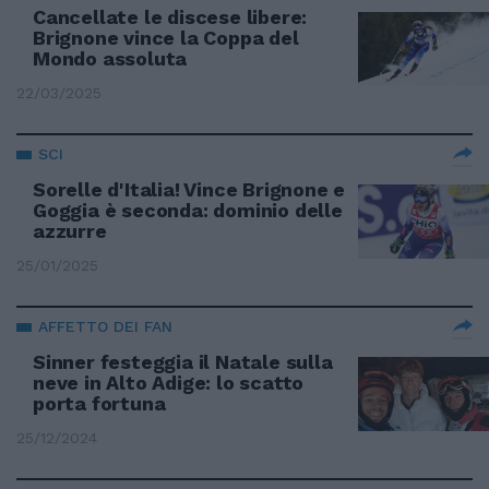
Cancellate le discese libere:
Brignone vince la Coppa del
Mondo assoluta
22/03/2025
SCI
Sorelle d'Italia! Vince Brignone e
Goggia è seconda: dominio delle
azzurre
25/01/2025
AFFETTO DEI FAN
Sinner festeggia il Natale sulla
neve in Alto Adige: lo scatto
porta fortuna
25/12/2024