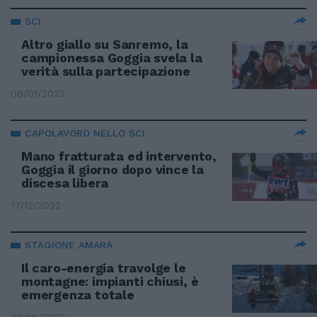
SCI
Altro giallo su Sanremo, la
campionessa Goggia svela la
verità sulla partecipazione
06/01/2023
CAPOLAVORO NELLO SCI
Mano fratturata ed intervento,
Goggia il giorno dopo vince la
discesa libera
17/12/2022
STAGIONE AMARA
Il caro-energia travolge le
montagne: impianti chiusi, è
emergenza totale