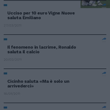
Ucciso per 10 euro Vigne Nuove
saluta Emiliano
27/03/2011
Il fenomeno in lacrime, Ronaldo
saluta il calcio
20/02/2011
Cicinho saluta «Ma è solo un
arrivederci»
16/01/2011