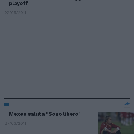
playoff
22/05/2011
Mexes saluta "Sono libero"
27/03/2011