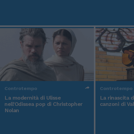
Controtempo
Controtempo
La modernità di Ulisse
La rinascita 
nell'Odissea pop di Christopher
canzoni di Va
Nolan