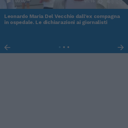
00:00
01:16
Leonardo Maria Del Vecchio dall'ex compagna
in ospedale. Le dichiarazioni ai giornalisti