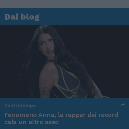
Dai blog
Controtempo
Fenomeno Anna, la rapper dei record
cala un altro asso