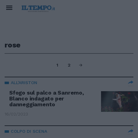
rose
1
2
ALL'ARISTON
Sfogo sul palco a Sanremo,
Blanco indagato per
danneggiamento
16/02/2023
COLPO DI SCENA