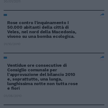
30/01/2011
Rose contro l'inquinamento I
50.000 abitanti della città di
Veles, nel nord della Macedonia,
vivono su una bomba ecologica.
31/10/2010
Ventidue ore consecutive di
Consiglio comunale per
l'approvazione del bilancio 2010
e, soprattutto, una lunga,
lunghissima notte non tutta rose
e fiori
01/08/2010