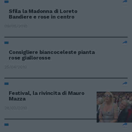
Sfila la Madonna di Loreto
Bandiere e rose in centro
09/05/2010
Consigliere biancoceleste pianta
rose giallorosse
25/04/2010
Festival, la rivincita di Mauro
Mazza
28/02/2010