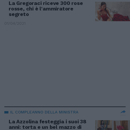
La Gregoraci riceve 300 rose
rosse, chi è l'ammiratore
segreto
01/04/2021
IL COMPLEANNO DELLA MINISTRA
La Azzolina festeggia i suoi 38
anni: torta e un bel mazzo di