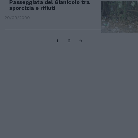
Passeggiata del Gianicolo tra
sporcizia e rifiuti
29/09/2009
1
2