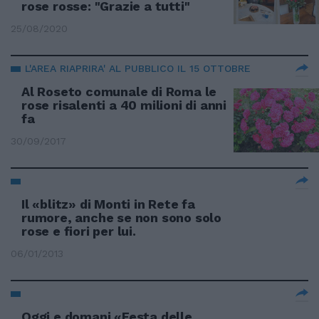
rose rosse: "Grazie a tutti"
25/08/2020
L'AREA RIAPRIRA' AL PUBBLICO IL 15 OTTOBRE
Al Roseto comunale di Roma le
rose risalenti a 40 milioni di anni
fa
30/09/2017
Il «blitz» di Monti in Rete fa
rumore, anche se non sono solo
rose e fiori per lui.
06/01/2013
Oggi e domani «Festa delle