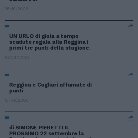
25/10/2006
UN URLO di gioia a tempo
scaduto regala alla Reggina i
primi tre punti della stagione.
16/09/2006
Reggina e Cagliari affamate di
punti
15/09/2006
di SIMONE PIERETTI IL
PROSSIMO 22 settembre la