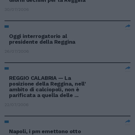
30/07/2006
Oggi interrogatorio al
presidente della Reggina
26/07/2006
REGGIO CALABRIA — La
posizione della Reggina, nell'
ambito di calciopoli, non è
parificata a quella delle ...
22/07/2006
Napoli, i pm emettono otto