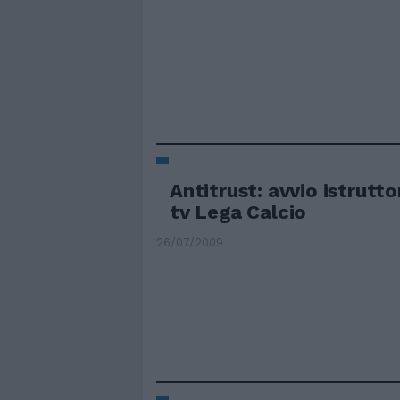
Antitrust: avvio istruttor
tv Lega Calcio
26/07/2009