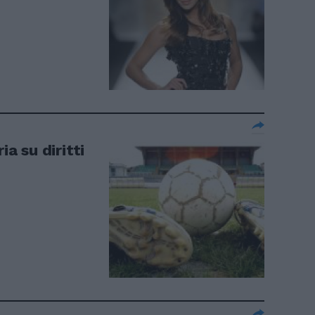
ia su diritti