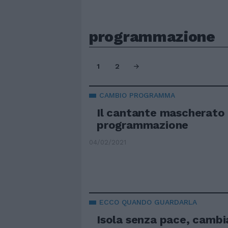
programmazione
1
2
CAMBIO PROGRAMMA
Il cantante mascherato
programmazione
04/02/2021
ECCO QUANDO GUARDARLA
Isola senza pace, cambi