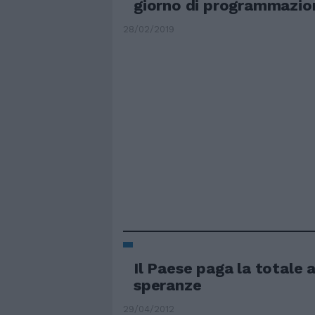
giorno di programmazio
28/02/2019
Il Paese paga la totale 
speranze
29/04/2012