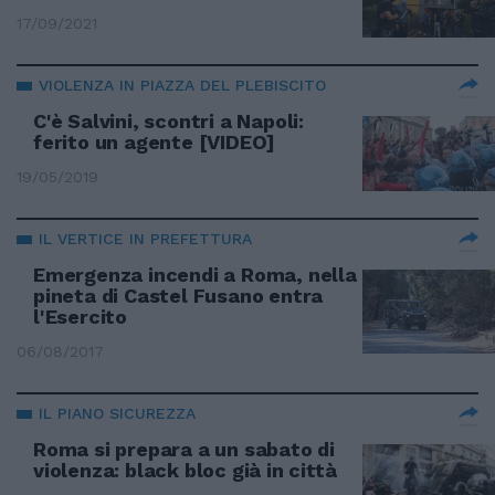
17/09/2021
VIOLENZA IN PIAZZA DEL PLEBISCITO
C'è Salvini, scontri a Napoli:
ferito un agente [VIDEO]
19/05/2019
IL VERTICE IN PREFETTURA
Emergenza incendi a Roma, nella
pineta di Castel Fusano entra
l'Esercito
06/08/2017
IL PIANO SICUREZZA
Roma si prepara a un sabato di
violenza: black bloc già in città