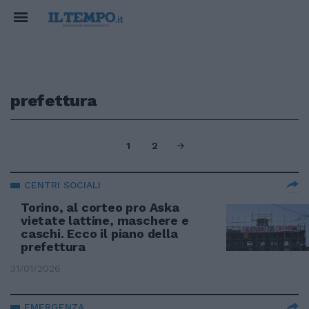
prefettura
1
2
CENTRI SOCIALI
Torino, al corteo pro Aska
vietate lattine, maschere e
caschi. Ecco il piano della
prefettura
31/01/2026
EMERGENZA