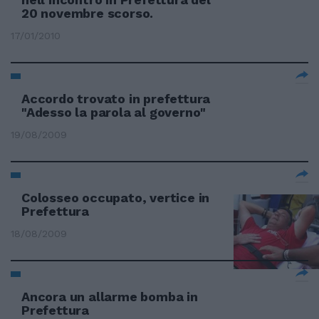
20 novembre scorso.
17/01/2010
Accordo trovato in prefettura
"Adesso la parola al governo"
19/08/2009
Colosseo occupato, vertice in
Prefettura
18/08/2009
Ancora un allarme bomba in
Prefettura