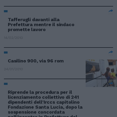
Tafferugli davanti alla
Prefettura mentre il sindaco
promette lavoro
14/02/2010
Casilino 900, via 96 rom
24/01/2010
Riprende la procedura per il
licenziamento collettivo di 241
dipendenti dell'Irccs capitolino
Fondazione Santa Lucia, dopo la
sospensione concordata
nell'incontro in Prefettura del