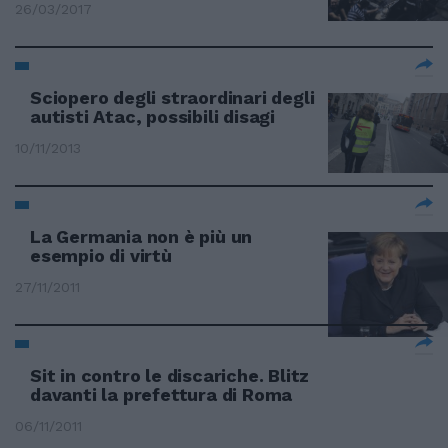
26/03/2017
Sciopero degli straordinari degli
autisti Atac, possibili disagi
10/11/2013
La Germania non è più un
esempio di virtù
27/11/2011
Sit in contro le discariche. Blitz
davanti la prefettura di Roma
06/11/2011