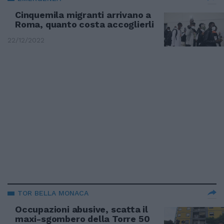
Cinquemila migranti arrivano a
Roma, quanto costa accoglierli
22/12/2022
TOR BELLA MONACA
Occupazioni abusive, scatta il
maxi-sgombero della Torre 50