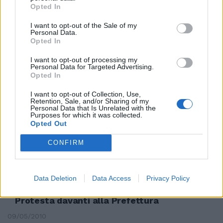
Pecci.
Opted In
05/09/2010
I want to opt-out of the Sale of my
Personal Data.
Opted In
I want to opt-out of processing my
Subito vertice in Prefettura
Personal Data for Targeted Advertising.
sugli abusivi
Opted In
29/08/2010
I want to opt-out of Collection, Use,
Retention, Sale, and/or Sharing of my
Personal Data that Is Unrelated with the
Purposes for which it was collected.
Opted Out
Accordo tra enti, Action e
prefettura
CONFIRM
25/07/2010
Data Deletion
Data Access
Privacy Policy
Protesta davanti alla Prefettura
09/05/2010