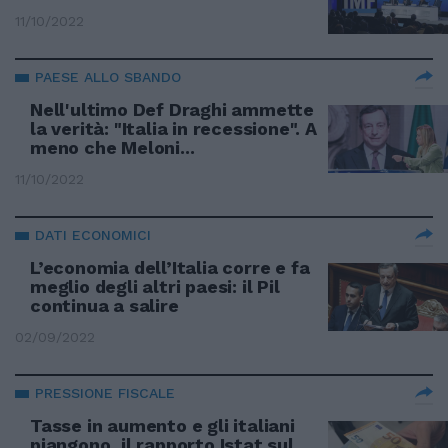
11/10/2022
PAESE ALLO SBANDO
Nell'ultimo Def Draghi ammette
la verità: "Italia in recessione". A
meno che Meloni...
11/10/2022
DATI ECONOMICI
L’economia dell’Italia corre e fa
meglio degli altri paesi: il Pil
continua a salire
02/09/2022
PRESSIONE FISCALE
Tasse in aumento e gli italiani
piangono, il rapporto Istat sul