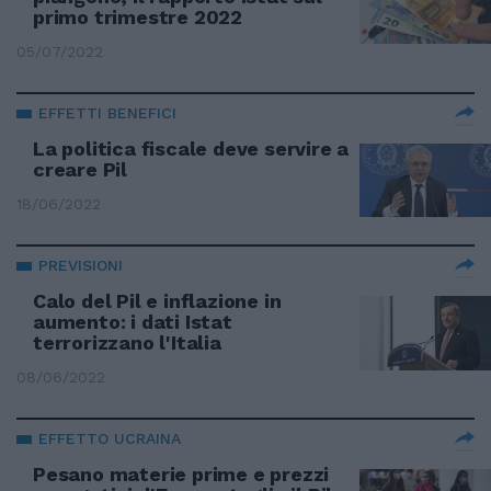
primo trimestre 2022
05/07/2022
EFFETTI BENEFICI
La politica fiscale deve servire a
creare Pil
18/06/2022
PREVISIONI
Calo del Pil e inflazione in
aumento: i dati Istat
terrorizzano l'Italia
08/06/2022
EFFETTO UCRAINA
Pesano materie prime e prezzi