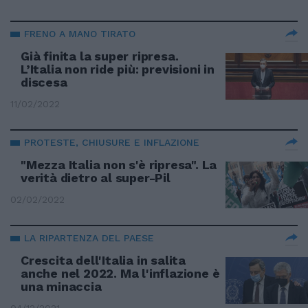
FRENO A MANO TIRATO
Già finita la super ripresa.
L’Italia non ride più: previsioni in
discesa
11/02/2022
PROTESTE, CHIUSURE E INFLAZIONE
"Mezza Italia non s'è ripresa". La
verità dietro al super-Pil
02/02/2022
LA RIPARTENZA DEL PAESE
Crescita dell'Italia in salita
anche nel 2022. Ma l'inflazione è
una minaccia