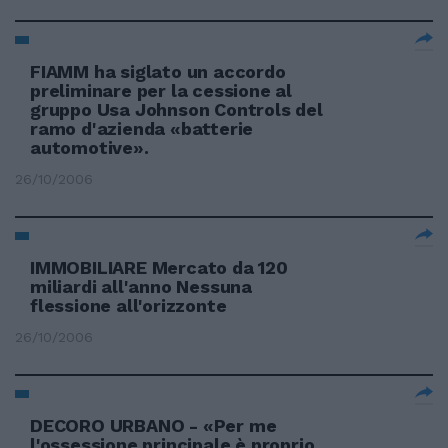
FIAMM ha siglato un accordo
preliminare per la cessione al
gruppo Usa Johnson Controls del
ramo d'azienda «batterie
automotive».
26/10/2006
IMMOBILIARE Mercato da 120
miliardi all'anno Nessuna
flessione all'orizzonte
26/10/2006
DECORO URBANO - «Per me
l'ossessione principale è proprio