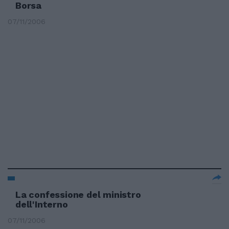
Borsa
07/11/2006
La confessione del ministro
dell'Interno
07/11/2006