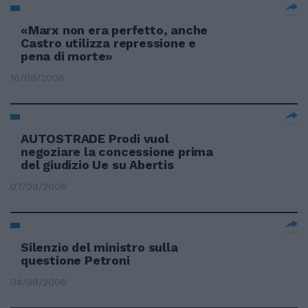
«Marx non era perfetto, anche
Castro utilizza repressione e
pena di morte»
16/09/2006
AUTOSTRADE Prodi vuol
negoziare la concessione prima
del giudizio Ue su Abertis
07/09/2006
Silenzio del ministro sulla
questione Petroni
04/09/2006