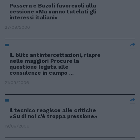
Passera e Bazoli favorevoli alla
cessione «Ma vanno tutelati gli
interessi italiani»
27/09/2006
IL blitz antintercettazioni, riapre
nelle maggiori Procure la
questione legata alle
consulenze in campo ...
21/09/2006
Il tecnico reagisce alle critiche
«Su di noi c'è troppa pressione»
19/09/2006