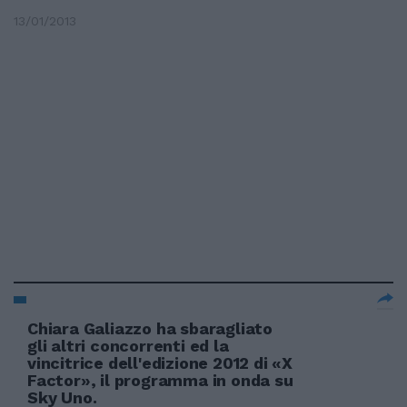
13/01/2013
Chiara Galiazzo ha sbaragliato
gli altri concorrenti ed la
vincitrice dell'edizione 2012 di «X
Factor», il programma in onda su
Sky Uno.