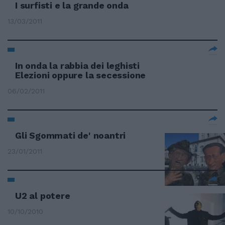
I surfisti e la grande onda
13/03/2011
In onda la rabbia dei leghisti
Elezioni oppure la secessione
06/02/2011
Gli Sgommati de' noantri
23/01/2011
U2 al potere
10/10/2010