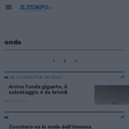
onda
1
2
SE LA CAVA PER UN PELO
Arriva l'onda gigante, il
salvataggio è da brividi
26/07/2020
Zucchero va in onda dall'Havana