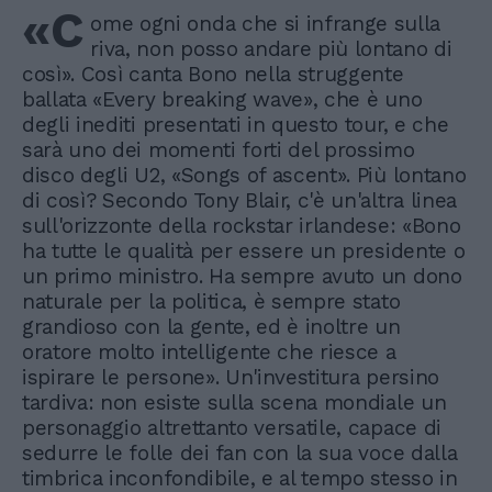
«C
ome ogni onda che si infrange sulla
riva, non posso andare più lontano di
così». Così canta Bono nella struggente
ballata «Every breaking wave», che è uno
degli inediti presentati in questo tour, e che
sarà uno dei momenti forti del prossimo
disco degli U2, «Songs of ascent». Più lontano
di così? Secondo Tony Blair, c'è un'altra linea
sull'orizzonte della rockstar irlandese: «Bono
ha tutte le qualità per essere un presidente o
un primo ministro. Ha sempre avuto un dono
naturale per la politica, è sempre stato
grandioso con la gente, ed è inoltre un
oratore molto intelligente che riesce a
ispirare le persone». Un'investitura persino
tardiva: non esiste sulla scena mondiale un
personaggio altrettanto versatile, capace di
sedurre le folle dei fan con la sua voce dalla
timbrica inconfondibile, e al tempo stesso in