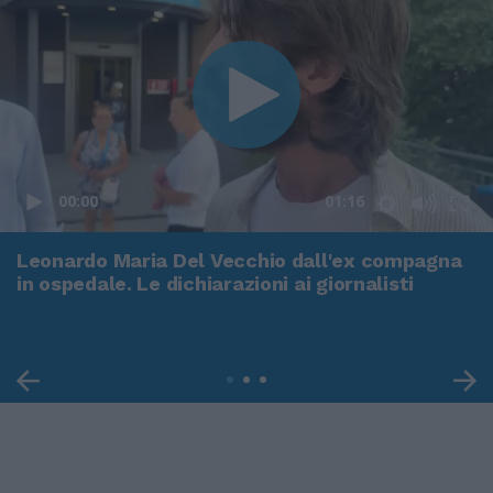
00:00
01:16
Leonardo Maria Del Vecchio dall'ex compagna
in ospedale. Le dichiarazioni ai giornalisti