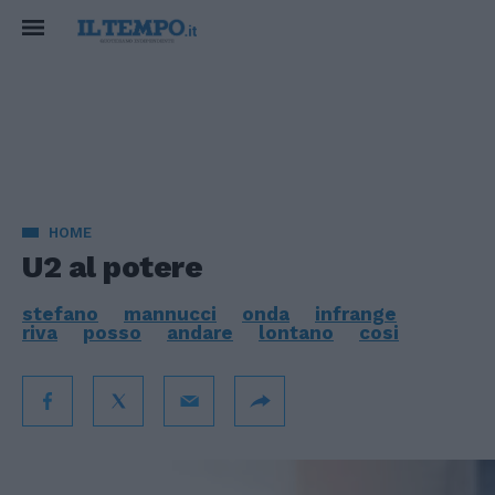
HOME
U2 al potere
stefano
mannucci
onda
infrange
riva
posso
andare
lontano
cosi