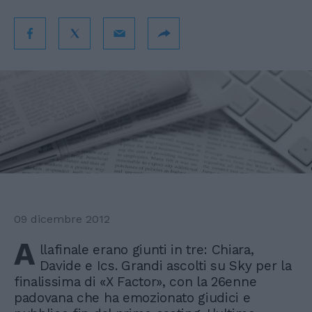
09 dicembre 2012
A
llafinale erano giunti in tre: Chiara,
Davide e Ics. Grandi ascolti su Sky per la
finalissima di «X Factor», con la 26enne
padovana che ha emozionato giudici e