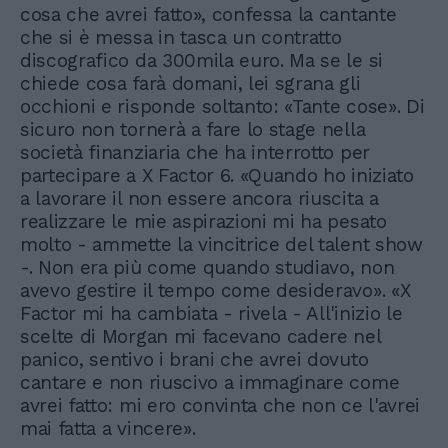
cosa che avrei fatto», confessa la cantante
che si è messa in tasca un contratto
discografico da 300mila euro. Ma se le si
chiede cosa farà domani, lei sgrana gli
occhioni e risponde soltanto: «Tante cose». Di
sicuro non tornerà a fare lo stage nella
società finanziaria che ha interrotto per
partecipare a X Factor 6. «Quando ho iniziato
a lavorare il non essere ancora riuscita a
realizzare le mie aspirazioni mi ha pesato
molto - ammette la vincitrice del talent show
-. Non era più come quando studiavo, non
avevo gestire il tempo come desideravo». «X
Factor mi ha cambiata - rivela - All'inizio le
scelte di Morgan mi facevano cadere nel
panico, sentivo i brani che avrei dovuto
cantare e non riuscivo a immaginare come
avrei fatto: mi ero convinta che non ce l'avrei
mai fatta a vincere».