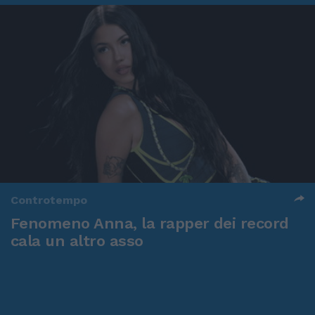
Controtempo
Fenomeno Anna, la rapper dei record
cala un altro asso