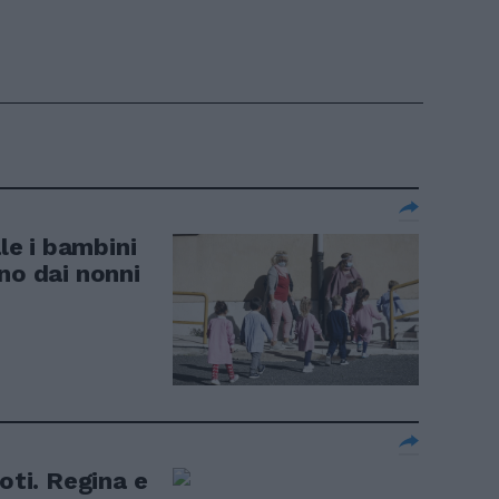
ale i bambini
no dai nonni
oti. Regina e