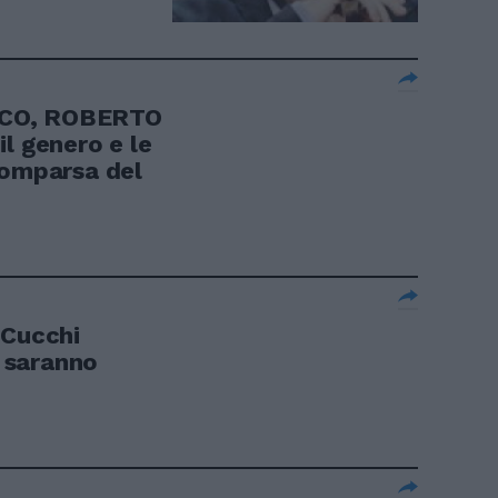
RICO, ROBERTO
l genero e le
comparsa del
 Cucchi
i saranno