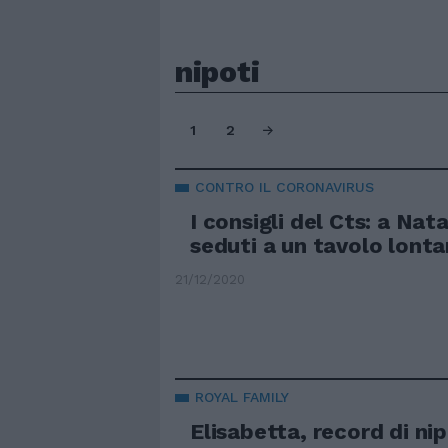
nipoti
1
2
CONTRO IL CORONAVIRUS
I consigli del Cts: a Nat
seduti a un tavolo lonta
21/12/2020
ROYAL FAMILY
Elisabetta, record di nip