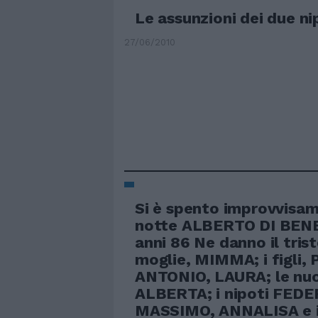
Le assunzioni dei due ni
27/06/2010
Si è spento improvvisam
notte ALBERTO DI BEN
anni 86 Ne danno il tris
moglie, MIMMA; i figli, 
ANTONIO, LAURA; le nu
ALBERTA; i nipoti FEDE
MASSIMO, ANNALISA e i 