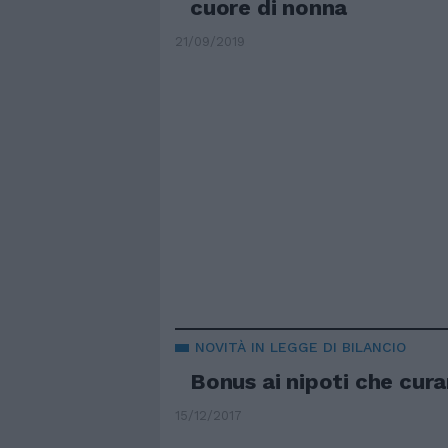
cuore di nonna
21/09/2019
NOVITÀ IN LEGGE DI BILANCIO
Bonus ai nipoti che cura
15/12/2017