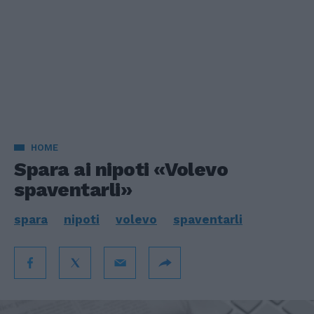
HOME
Spara ai nipoti «Volevo
spaventarli»
spara
nipoti
volevo
spaventarli