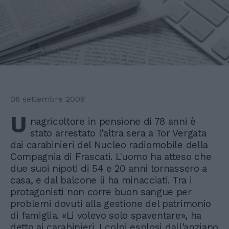
06 settembre 2009
U
nagricoltore in pensione di 78 anni è
stato arrestato l'altra sera a Tor Vergata
dai carabinieri del Nucleo radiomobile della
Compagnia di Frascati. L'uomo ha atteso che
due suoi nipoti di 54 e 20 anni tornassero a
casa, e dal balcone li ha minacciati. Tra i
protagonisti non corre buon sangue per
problemi dovuti alla gestione del patrimonio
di famiglia. «Li volevo solo spaventare», ha
detto ai carabinieri. I colpi esplosi dall'anziano