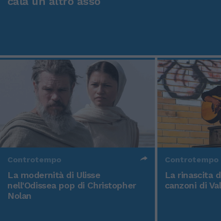
cala un altro asso
Controtempo
Controtempo
La modernità di Ulisse
La rinascita 
nell'Odissea pop di Christopher
canzoni di Va
Nolan