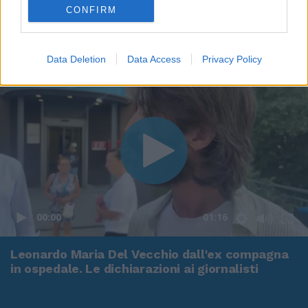
CONFIRM
Data Deletion
Data Access
Privacy Policy
00:00
01:16
Leonardo Maria Del Vecchio dall'ex compagna
in ospedale. Le dichiarazioni ai giornalisti