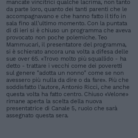
mancate vincitrici qualche lacrima, non tanto
da parte loro, quanto dei tanti parenti che le
accompagnavano e che hanno fatto il tifo in
sala fino all'ultimo momento. Con la puntata
di di ieri si è chiuso un programma che aveva
provocato non poche polemiche. Teo
Mammucari, il presentatore del programma,
si è schierato ancora una volta a difesa delle
sue over 65. «Trovo molto più squallido - ha
detto - trattare i vecchi come dei poveretti
sul genere "adotta un nonno" come se non
avessero più nulla da dire o da fare». Più che
soddisfatto l'autore, Antonio Ricci, che anche
questa volta ha fatto centro. Chiuso «Velone»
rimane aperta la scelta della nuova
presentatrice di Canale 5, ruolo che sarà
assegnato questa sera.