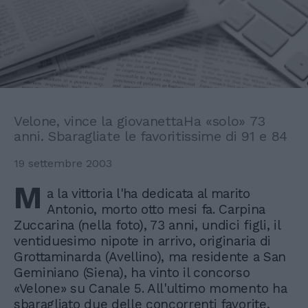
Velone, vince la giovanettaHa «solo» 73
anni. Sbaragliate le favoritissime di 91 e 84
19 settembre 2003
M
a la vittoria l'ha dedicata al marito
Antonio, morto otto mesi fa. Carpina
Zuccarina (nella foto), 73 anni, undici figli, il
ventiduesimo nipote in arrivo, originaria di
Grottaminarda (Avellino), ma residente a San
Geminiano (Siena), ha vinto il concorso
«Velone» su Canale 5. All'ultimo momento ha
sbaragliato due delle concorrenti favorite,