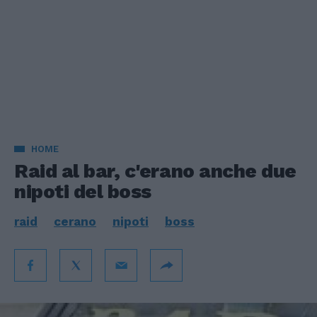
HOME
Raid al bar, c'erano anche due
nipoti del boss
raid
cerano
nipoti
boss