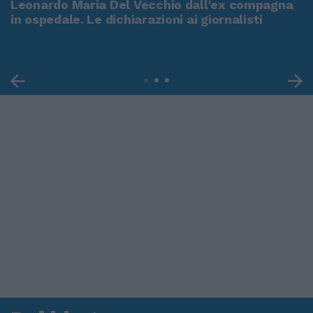
Leonardo Maria Del Vecchio dall'ex compagna
in ospedale. Le dichiarazioni ai giornalisti