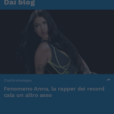
Dai blog
Controtempo
Fenomeno Anna, la rapper dei record
cala un altro asso