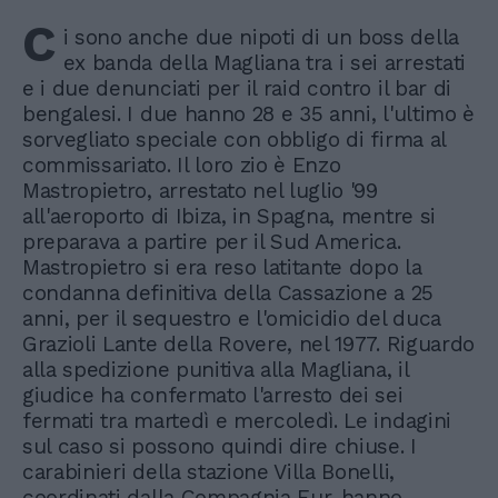
C
i sono anche due nipoti di un boss della
ex banda della Magliana tra i sei arrestati
e i due denunciati per il raid contro il bar di
bengalesi. I due hanno 28 e 35 anni, l'ultimo è
sorvegliato speciale con obbligo di firma al
commissariato. Il loro zio è Enzo
Mastropietro, arrestato nel luglio '99
all'aeroporto di Ibiza, in Spagna, mentre si
preparava a partire per il Sud America.
Mastropietro si era reso latitante dopo la
condanna definitiva della Cassazione a 25
anni, per il sequestro e l'omicidio del duca
Grazioli Lante della Rovere, nel 1977. Riguardo
alla spedizione punitiva alla Magliana, il
giudice ha confermato l'arresto dei sei
fermati tra martedì e mercoledì. Le indagini
sul caso si possono quindi dire chiuse. I
carabinieri della stazione Villa Bonelli,
coordinati dalla Compagnia Eur, hanno