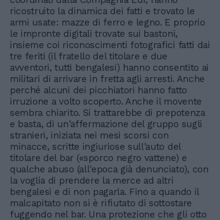
ricostruito la dinamica dei fatti e trovato le
armi usate: mazze di ferro e legno. E proprio
le impronte digitali trovate sui bastoni,
insieme coi riconoscimenti fotografici fatti dai
tre feriti (il fratello del titolare e due
avventori, tutti bengalesi) hanno consentito ai
militari di arrivare in fretta agli arresti. Anche
perché alcuni dei picchiatori hanno fatto
irruzione a volto scoperto. Anche il movente
sembra chiarito. Si trattarebbe di prepotenza
e basta, di un'affermazione del gruppo sugli
stranieri, iniziata nei mesi scorsi con
minacce, scritte ingiuriose sull'auto del
titolare del bar («sporco negro vattene) e
qualche abuso (all'epoca già denunciato), con
la voglia di prendere la merce ad altri
bengalesi e di non pagarla. Fino a quando il
malcapitato non si è rifiutato di sottostare
fuggendo nel bar. Una protezione che gli otto