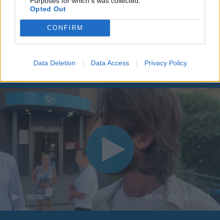
Purposes for which it was collected.
Opted Out
CONFIRM
Data Deletion
Data Access
Privacy Policy
00:00
01:16