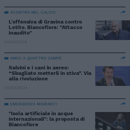
SCONTRO NEL CALCIO
L'offensiva di Gravina contro
Lotito. Biancofiore: "Attacco
inaudito"
24/04/2024
AMICI A QUATTRO ZAMPE
Salvini e i cani in aereo:
“Sbagliato metterli in stiva”. Via
alla rivoluzione
30/03/2024
EMERGENZA MIGRANTI
"Isola artificiale in acque
internazionali": la proposta di
Biancofiore