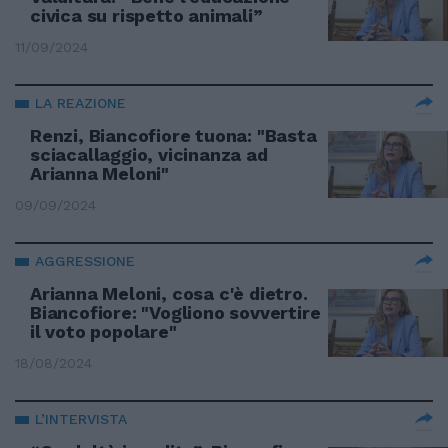
civica su rispetto animali”
11/09/2024
LA REAZIONE
Renzi, Biancofiore tuona: "Basta
sciacallaggio, vicinanza ad
Arianna Meloni"
09/09/2024
AGGRESSIONE
Arianna Meloni, cosa c'è dietro.
Biancofiore: "Vogliono sovvertire
il voto popolare"
18/08/2024
L’INTERVISTA