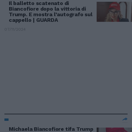
Il balletto scatenato di
Biancofiore dopo la vittoria di
Trump. E mostra l’autografo sul
cappello | GUARDA
07/11/2024
Michaela Biancofiore tifa Trump