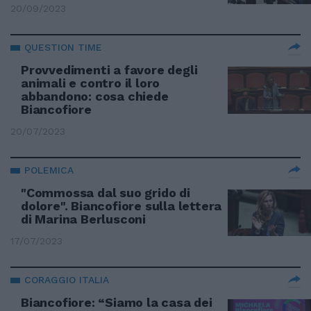
20/09/2023
QUESTION TIME
Provvedimenti a favore degli
animali e contro il loro
abbandono: cosa chiede
Biancofiore
20/07/2023
POLEMICA
"Commossa dal suo grido di
dolore". Biancofiore sulla lettera
di Marina Berlusconi
17/07/2023
CORAGGIO ITALIA
Biancofiore: “Siamo la casa dei