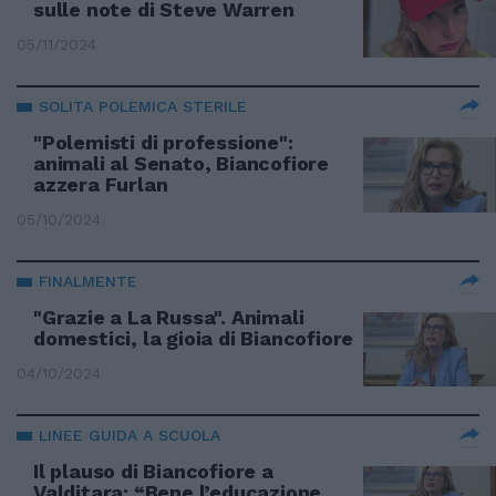
sulle note di Steve Warren
05/11/2024
SOLITA POLEMICA STERILE
"Polemisti di professione":
animali al Senato, Biancofiore
azzera Furlan
05/10/2024
FINALMENTE
"Grazie a La Russa". Animali
domestici, la gioia di Biancofiore
04/10/2024
LINEE GUIDA A SCUOLA
Il plauso di Biancofiore a
Valditara: “Bene l’educazione