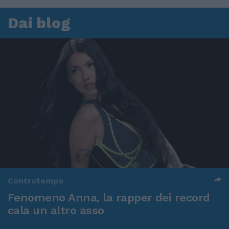
Dai blog
Controtempo
Fenomeno Anna, la rapper dei record
cala un altro asso