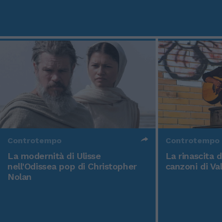
Controtempo
Controtempo
La modernità di Ulisse
La rinascita 
nell'Odissea pop di Christopher
canzoni di Va
Nolan