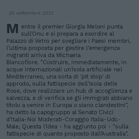
20 settembre 2023
M
entre il premier Giorgia Meloni punta
sull'Onu e si prepara a esordire al
Palazzo di Vetro per svegliare i Paesi membri,
l'ultima proposta per gestire l'emergenza
migranti arriva da Michaela
Biancofiore. "Costruire, immediatamente, in
acque internazionali un'isola artificiale nel
Mediterraneo, una sorta di 'pit stop' di
approdo, sulla fattispecie dell'Isola delle
Rose, dove realizzare un hub di accoglienza e
salvezza, e di verifica se gli immigrati abbiano
titolo a venire in Europa o siano clandestini",
ha detto la capogruppo al Senato Civici
d'Italia-Noi Moderati-Coraggio Italia-Udc-
Maie, Questa l'idea - ha aggiunto poi - "sulla
fattispecie di quanto proposto dall'Australia".