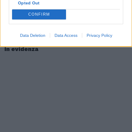
Opted Out
CONFIRM
Data Deletion
Data Access
Privacy Policy
In evidenza