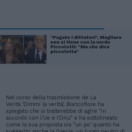
"Pagate i dittatori", Magliaro
non si tiene con la verde
Piccolotti: "Ma che dice
piccoletta"
Nel corso della trasmissione de La
Verità 'Dimmi la verità’, Biancofiore ha
spiegato che si tratterebbe di agire "in
accordo con l'Ue e l'Onu" e ha sottolineato
come la sua proposta sia "un po' quanto ha
suggerito anche la Grecia: un luogo neutro di