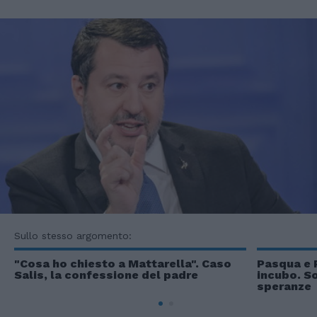
Sullo stesso argomento:
"Cosa ho chiesto a Mattarella". Caso
Pasqua e 
Salis, la confessione del padre
incubo. S
speranze