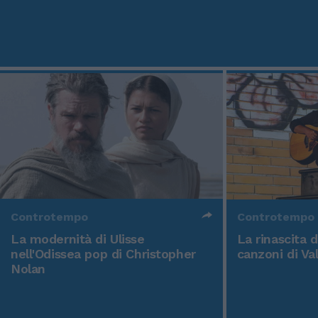
Controtempo
Controtempo
La modernità di Ulisse
La rinascita 
nell'Odissea pop di Christopher
canzoni di Va
Nolan