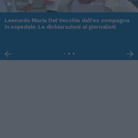
00:00
01:16
Leonardo Maria Del Vecchio dall'ex compagna
in ospedale. Le dichiarazioni ai giornalisti