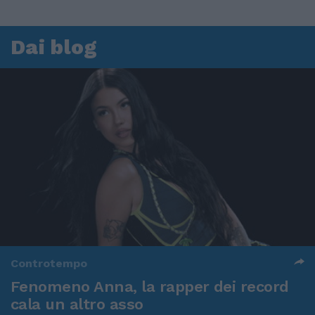
Dai blog
Controtempo
Fenomeno Anna, la rapper dei record
cala un altro asso