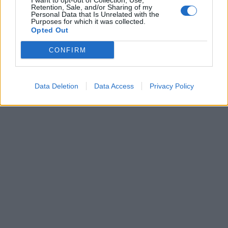
I want to opt-out of Collection, Use,
Retention, Sale, and/or Sharing of my
Personal Data that Is Unrelated with the
Purposes for which it was collected.
Opted Out
CONFIRM
Data Deletion
Data Access
Privacy Policy
In evidenza