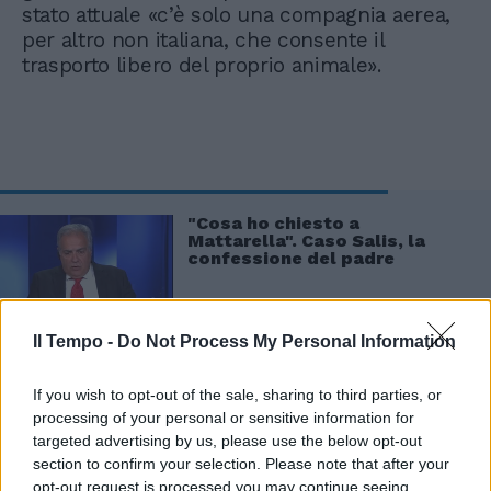
stato attuale «c’è solo una compagnia aerea,
per altro non italiana, che consente il
trasporto libero del proprio animale».
"Cosa ho chiesto a
Mattarella". Caso Salis, la
confessione del padre
Il Tempo -
Do Not Process My Personal Information
If you wish to opt-out of the sale, sharing to third parties, or
processing of your personal or sensitive information for
targeted advertising by us, please use the below opt-out
section to confirm your selection. Please note that after your
opt-out request is processed you may continue seeing