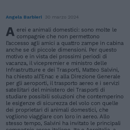
Angela Barbieri
30 marzo 2024
A
erei e animali domestici: sono molte le
compagnie che non permettono
l’accesso agli amici a quattro zampe in cabina
anche se di piccole dimensioni. Per questo
motivo e in vista dei prossimi periodi di
vacanza, il vicepremier e ministro delle
Infrastrutture e dei Trasporti, Matteo Salvini,
ha chiesto all’Enac e alla Direzione Generale
per gli aeroporti, il trasporto aereo e i servizi
satellitari del ministero dei Trasporti di
studiare possibili soluzioni che contemperino
le esigenze di sicurezza del volo con quelle
dei proprietari di animali domestici, che
vogliono viaggiare con loro in aereo. Allo
stesso tempo, Salvini ha invitato le principali
compagnie aeree italiane, Ita e Aeroitalia, a