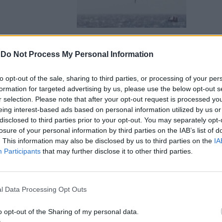
-
Do Not Process My Personal Information
 di
to opt-out of the sale, sharing to third parties, or processing of your per
 colpiscono
formation for targeted advertising by us, please use the below opt-out s
r selection. Please note that after your opt-out request is processed y
eing interest-based ads based on personal information utilized by us or
disclosed to third parties prior to your opt-out. You may separately opt-
losure of your personal information by third parties on the IAB’s list of
. This information may also be disclosed by us to third parties on the
IA
Participants
that may further disclose it to other third parties.
 attacco, gli
tro gli Usa
l Data Processing Opt Outs
o opt-out of the Sharing of my personal data.