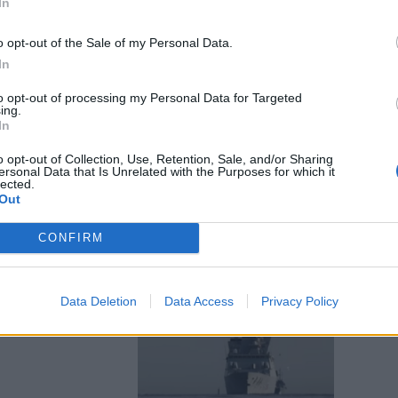
In
o opt-out of the Sale of my Personal Data.
In
to opt-out of processing my Personal Data for Targeted
i Houthi
ing.
e armi: carte
In
o opt-out of Collection, Use, Retention, Sale, and/or Sharing
ersonal Data that Is Unrelated with the Purposes for which it
lected.
Out
CONFIRM
" ha
Data Deletion
Data Access
Privacy Policy
hi della