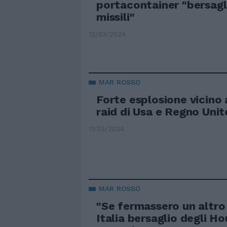
portacontainer "bersagl
missili"
12/03/2024
MAR ROSSO
Forte esplosione vicino 
raid di Usa e Regno Unit
11/03/2024
MAR ROSSO
"Se fermassero un altro 
Italia bersaglio degli H