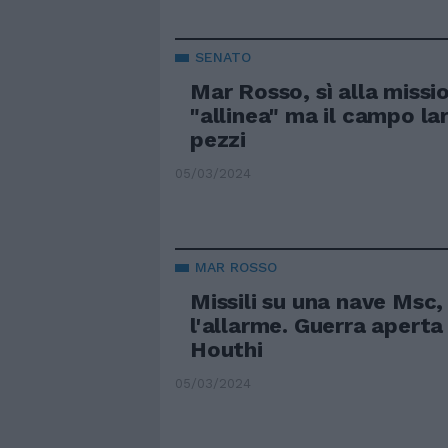
SENATO
Mar Rosso, sì alla missi
"allinea" ma il campo la
pezzi
05/03/2024
MAR ROSSO
Missili su una nave Msc,
l'allarme. Guerra aperta 
Houthi
05/03/2024