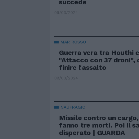
succede
09/03/2024
MAR ROSSO
Guerra vera tra Houthi e
"Attacco con 37 droni",
finire l'assalto
09/03/2024
NAUFRAGIO
Missile contro un cargo,
fanno tre morti. Poi il s
disperato | GUARDA