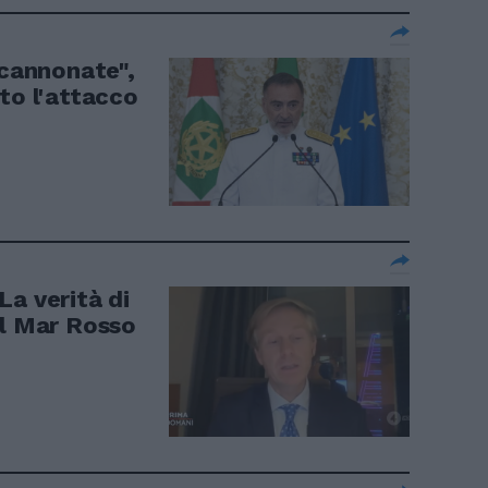
 cannonate",
to l'attacco
 La verità di
el Mar Rosso