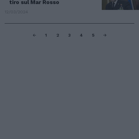
tiro sul Mar Rosso
12/03/2024
1
2
3
4
5