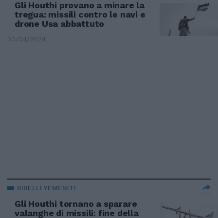
Gli Houthi provano a minare la
tregua: missili contro le navi e
drone Usa abbattuto
30/04/2024
RIBELLI YEMENITI
Gli Houthi tornano a sparare
valanghe di missili: fine della