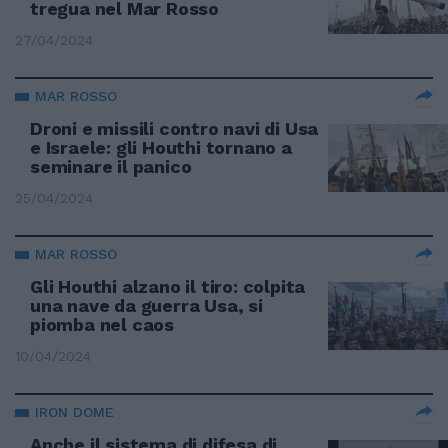
tregua nel Mar Rosso
27/04/2024
MAR ROSSO
Droni e missili contro navi di Usa
e Israele: gli Houthi tornano a
seminare il panico
25/04/2024
MAR ROSSO
Gli Houthi alzano il tiro: colpita
una nave da guerra Usa, si
piomba nel caos
10/04/2024
IRON DOME
Anche il sistema di difesa di