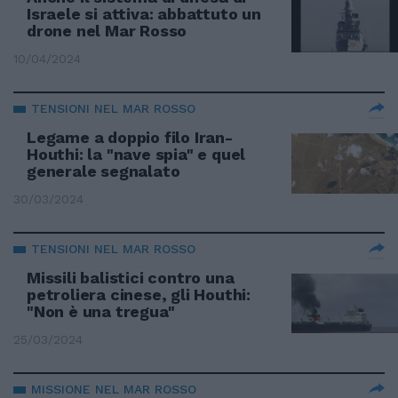
Israele si attiva: abbattuto un
drone nel Mar Rosso
10/04/2024
TENSIONI NEL MAR ROSSO
Legame a doppio filo Iran-
Houthi: la "nave spia" e quel
generale segnalato
30/03/2024
TENSIONI NEL MAR ROSSO
Missili balistici contro una
petroliera cinese, gli Houthi:
"Non è una tregua"
25/03/2024
MISSIONE NEL MAR ROSSO