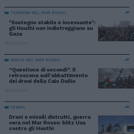
TENSIONI NEL MAR ROSSO
"Sostegno stabile e incessante":
gli Houthi non indietreggiano su
Gaza
14/03/2024
RISCHI NEL MAR ROSSO
“Questione di secondi”. Il
retroscena sull’abbattimento
dei droni della Caio Duilio
14/03/2024
YEMEN
Droni e missili distrutti, guerra
vera nel Mar Rosso: blitz Usa
contro gli Houthi