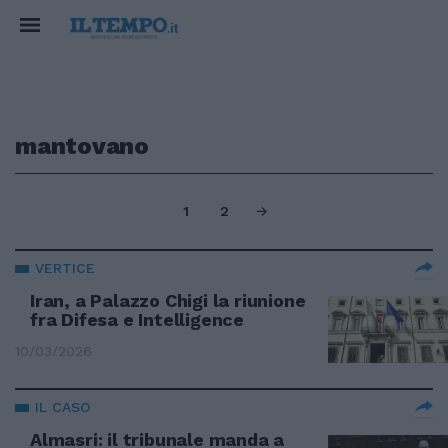
mantovano
1
2
VERTICE
Iran, a Palazzo Chigi la riunione
fra Difesa e Intelligence
10/03/2026
IL CASO
Almasri: il tribunale manda a