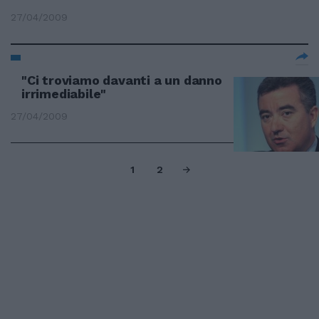
27/04/2009
"Ci troviamo davanti a un danno
irrimediabile"
27/04/2009
1
2