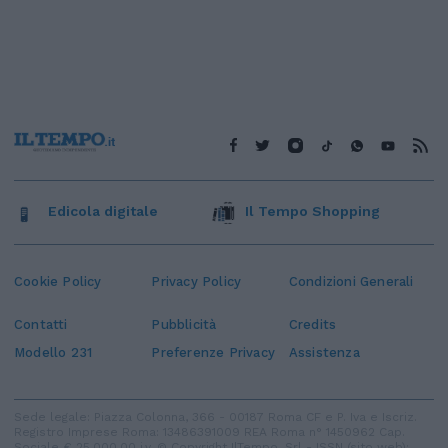
Edicola digitale
Il Tempo Shopping
Cookie Policy
Privacy Policy
Condizioni Generali
Contatti
Pubblicità
Credits
Modello 231
Preferenze Privacy
Assistenza
Sede legale: Piazza Colonna, 366 - 00187 Roma CF e P. Iva e Iscriz.
Registro Imprese Roma: 13486391009 REA Roma n° 1450962 Cap.
Sociale € 25.000,00 i.v. © Copyright IlTempo. Srl - ISSN (sito web):