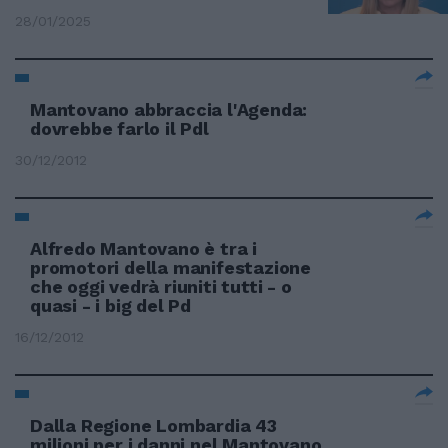
28/01/2025
Mantovano abbraccia l'Agenda:
dovrebbe farlo il Pdl
30/12/2012
Alfredo Mantovano è tra i
promotori della manifestazione
che oggi vedrà riuniti tutti - o
quasi - i big del Pd
16/12/2012
Dalla Regione Lombardia 43
milioni per i danni nel Mantovano