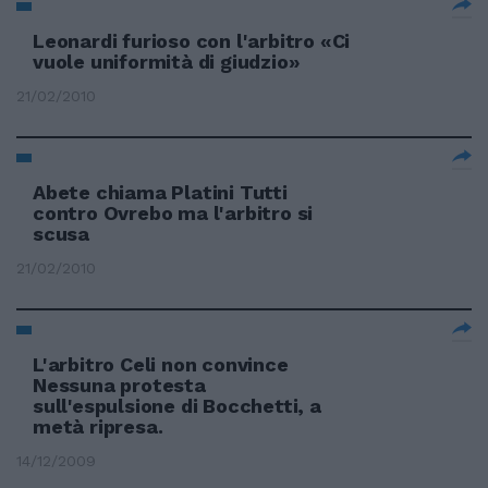
Leonardi furioso con l'arbitro «Ci
vuole uniformità di giudzio»
21/02/2010
Abete chiama Platini Tutti
contro Ovrebo ma l'arbitro si
scusa
21/02/2010
L'arbitro Celi non convince
Nessuna protesta
sull'espulsione di Bocchetti, a
metà ripresa.
14/12/2009