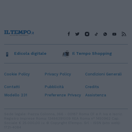
Edicola digitale
Il Tempo Shopping
Cookie Policy
Privacy Policy
Condizioni Generali
Contatti
Pubblicità
Credits
Modello 231
Preferenze Privacy
Assistenza
Sede legale: Piazza Colonna, 366 - 00187 Roma CF e P. Iva e Iscriz.
Registro Imprese Roma: 13486391009 REA Roma n° 1450962 Cap.
Sociale € 25.000,00 i.v. © Copyright IlTempo. Srl - ISSN (sito web):
1721-4084