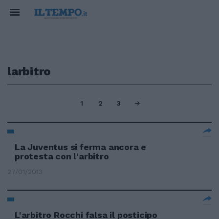
larbitro
1
2
3
La Juventus si ferma ancora e
protesta con l'arbitro
27/01/2013
L'arbitro Rocchi falsa il posticipo