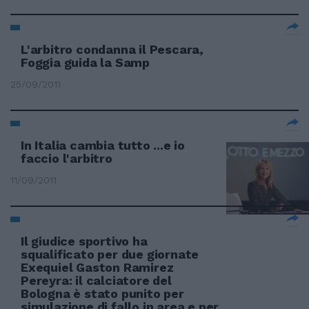
L'arbitro condanna il Pescara,
Foggia guida la Samp
25/09/2011
In Italia cambia tutto ...e io
faccio l'arbitro
11/09/2011
Il giudice sportivo ha
squalificato per due giornate
Exequiel Gaston Ramirez
Pereyra: il calciatore del
Bologna è stato punito per
simulazione di fallo in area e per