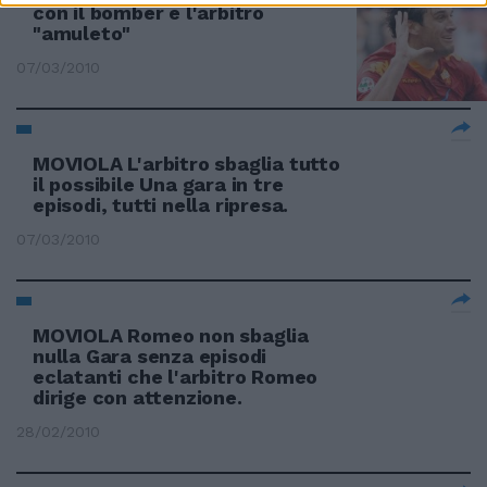
con il bomber e l'arbitro
"amuleto"
07/03/2010
MOVIOLA L'arbitro sbaglia tutto
il possibile Una gara in tre
episodi, tutti nella ripresa.
07/03/2010
MOVIOLA Romeo non sbaglia
nulla Gara senza episodi
eclatanti che l'arbitro Romeo
dirige con attenzione.
28/02/2010