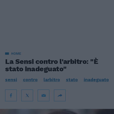
HOME
La Sensi contro l'arbitro: "È
stato inadeguato"
sensi
contro
larbitro
stato
inadeguato