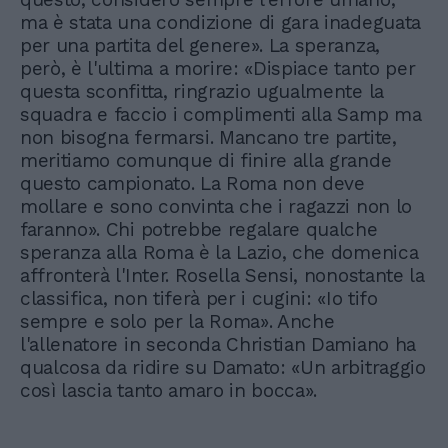
ma è stata una condizione di gara inadeguata
per una partita del genere». La speranza,
però, è l'ultima a morire: «Dispiace tanto per
questa sconfitta, ringrazio ugualmente la
squadra e faccio i complimenti alla Samp ma
non bisogna fermarsi. Mancano tre partite,
meritiamo comunque di finire alla grande
questo campionato. La Roma non deve
mollare e sono convinta che i ragazzi non lo
faranno». Chi potrebbe regalare qualche
speranza alla Roma è la Lazio, che domenica
affronterà l'Inter. Rosella Sensi, nonostante la
classifica, non tiferà per i cugini: «Io tifo
sempre e solo per la Roma». Anche
l'allenatore in seconda Christian Damiano ha
qualcosa da ridire su Damato: «Un arbitraggio
così lascia tanto amaro in bocca».