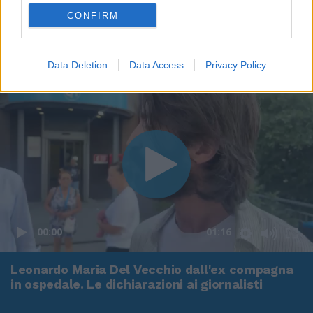
CONFIRM
Data Deletion
Data Access
Privacy Policy
00:00
01:16
Leonardo Maria Del Vecchio dall'ex compagna
in ospedale. Le dichiarazioni ai giornalisti