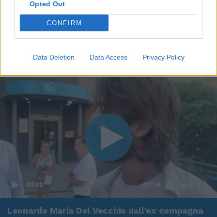
Opted Out
CONFIRM
Data Deletion
Data Access
Privacy Policy
00:00
01:16
Leonardo Maria Del Vecchio dall'ex compagna