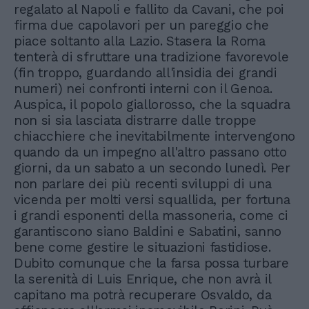
regalato al Napoli e fallito da Cavani, che poi
firma due capolavori per un pareggio che
piace soltanto alla Lazio. Stasera la Roma
tenterà di sfruttare una tradizione favorevole
(fin troppo, guardando all'insidia dei grandi
numeri) nei confronti interni con il Genoa.
Auspica, il popolo giallorosso, che la squadra
non si sia lasciata distrarre dalle troppe
chiacchiere che inevitabilmente intervengono
quando da un impegno all'altro passano otto
giorni, da un sabato a un secondo lunedì. Per
non parlare dei più recenti sviluppi di una
vicenda per molti versi squallida, per fortuna
i grandi esponenti della massoneria, come ci
garantiscono siano Baldini e Sabatini, sanno
bene come gestire le situazioni fastidiose.
Dubito comunque che la farsa possa turbare
la serenità di Luis Enrique, che non avrà il
capitano ma potrà recuperare Osvaldo, da