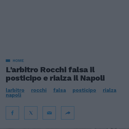
HOME
L'arbitro Rocchi falsa il
posticipo e rialza il Napoli
larbitro
rocchi
falsa
posticipo
rialza
napoli