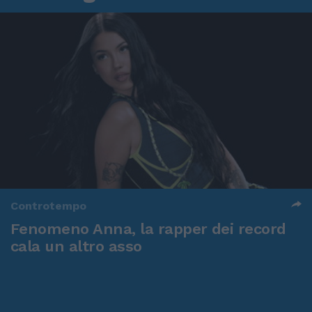
Controtempo
Fenomeno Anna, la rapper dei record
cala un altro asso