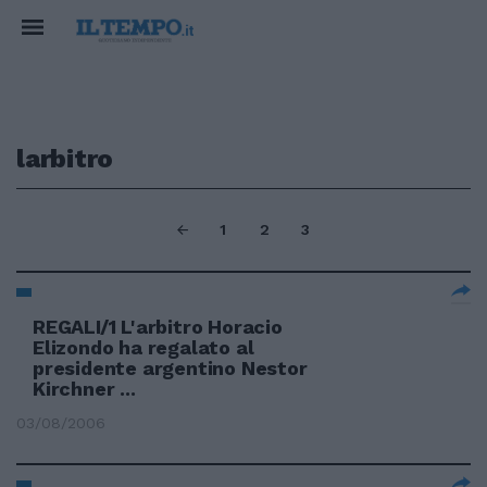
larbitro
1
2
3
REGALI/1 L'arbitro Horacio
Elizondo ha regalato al
presidente argentino Nestor
Kirchner ...
03/08/2006