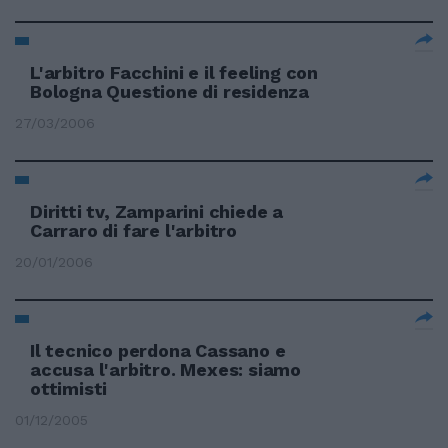
L'arbitro Facchini e il feeling con
Bologna Questione di residenza
27/03/2006
Diritti tv, Zamparini chiede a
Carraro di fare l'arbitro
20/01/2006
Il tecnico perdona Cassano e
accusa l'arbitro. Mexes: siamo
ottimisti
01/12/2005