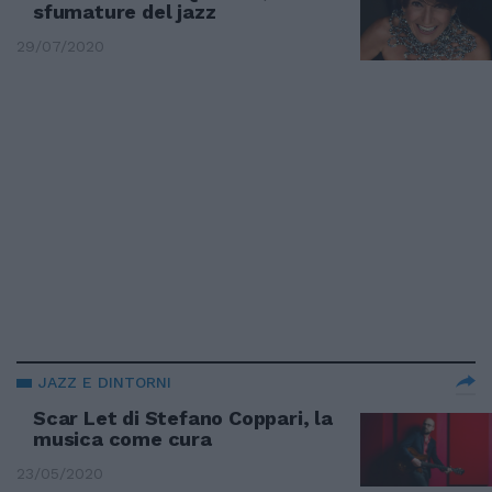
sfumature del jazz
29/07/2020
JAZZ E DINTORNI
Scar Let di Stefano Coppari, la
musica come cura
23/05/2020