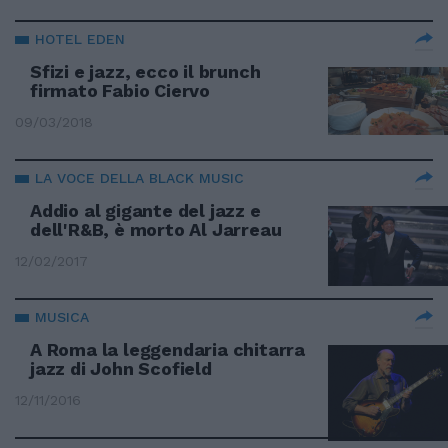
HOTEL EDEN
Sfizi e jazz, ecco il brunch
firmato Fabio Ciervo
09/03/2018
LA VOCE DELLA BLACK MUSIC
Addio al gigante del jazz e
dell'R&B, è morto Al Jarreau
12/02/2017
MUSICA
A Roma la leggendaria chitarra
jazz di John Scofield
12/11/2016