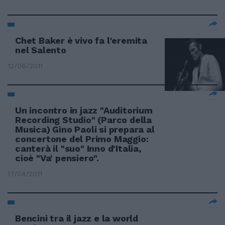
Chet Baker è vivo fa l'eremita
nel Salento
12/06/2011
Un incontro in jazz "Auditorium
Recording Studio" (Parco della
Musica) Gino Paoli si prepara al
concertone del Primo Maggio:
canterà il "suo" Inno d'Italia,
cioè "Va' pensiero".
17/04/2011
Bencini tra il jazz e la world