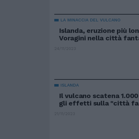
LA MINACCIA DEL VULCANO
Islanda, eruzione più lo
Voragini nella città fan
24/11/2023
ISLANDA
Il vulcano scatena 1.000
gli effetti sulla "città 
21/11/2023