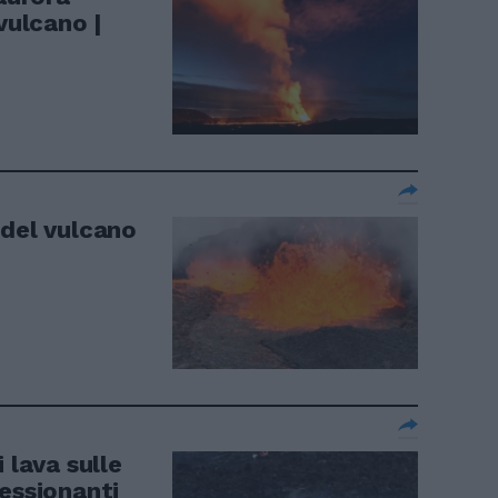
vulcano |
 del vulcano
 lava sulle
essionanti