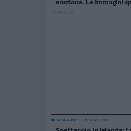
eruzione. Le immagini s
23/08/2024
IMMAGINI SORPRENDENTI
Spettacolo in Islanda: l