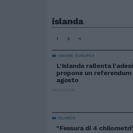
islanda
1
2
UNIONE EUROPEA
L'Islanda rallenta l'ades
propone un referendum p
agosto
06/03/2026
ISLANDA
"Fessura di 4 chilometri