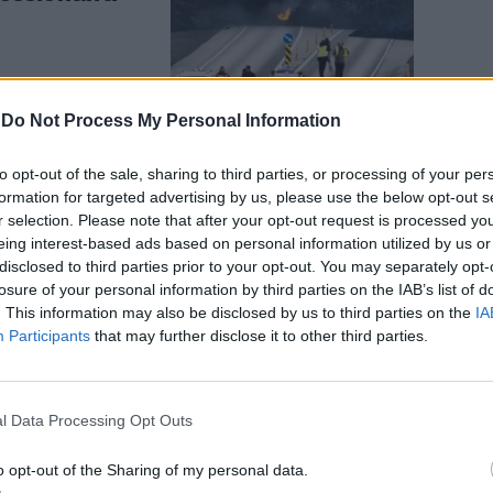
-
Do Not Process My Personal Information
to opt-out of the sale, sharing to third parties, or processing of your per
 vulcano
formation for targeted advertising by us, please use the below opt-out s
rra | VIDEO
r selection. Please note that after your opt-out request is processed y
eing interest-based ads based on personal information utilized by us or
disclosed to third parties prior to your opt-out. You may separately opt-
losure of your personal information by third parties on the IAB’s list of
. This information may also be disclosed by us to third parties on the
IA
Participants
that may further disclose it to other third parties.
l Data Processing Opt Outs
ulcano è
, villaggi
o opt-out of the Sharing of my personal data.