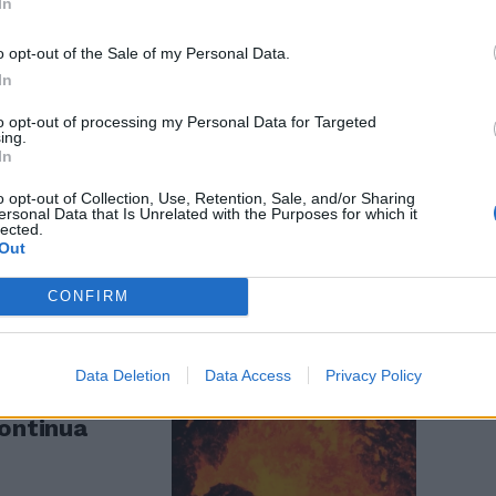
In
o opt-out of the Sale of my Personal Data.
In
to opt-out of processing my Personal Data for Targeted
ing.
In
vulcani:
i emergenza
o opt-out of Collection, Use, Retention, Sale, and/or Sharing
ersonal Data that Is Unrelated with the Purposes for which it
lected.
Out
CONFIRM
Data Deletion
Data Access
Privacy Policy
eruzione del
continua