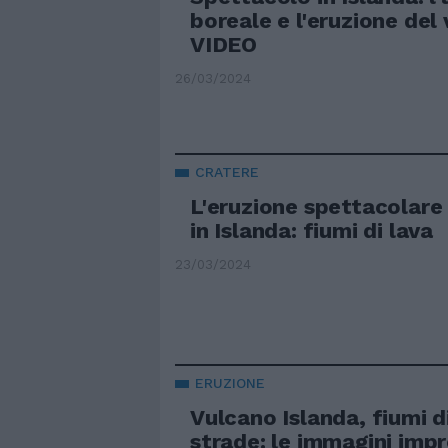
boreale e l'eruzione del 
VIDEO
26/03/2024
CRATERE
L'eruzione spettacolare
in Islanda: fiumi di lava
23/03/2024
ERUZIONE
Vulcano Islanda, fiumi di
strade: le immagini impr