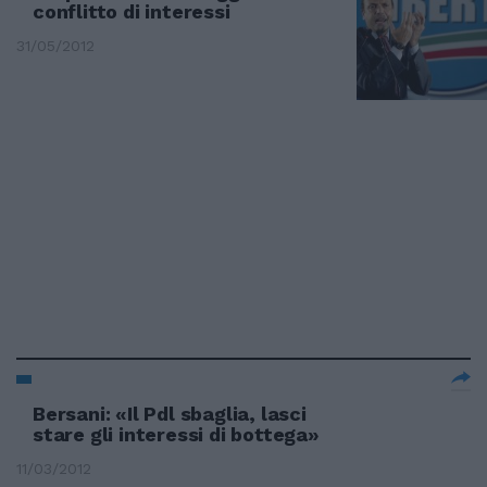
conflitto di interessi
31/05/2012
Bersani: «Il Pdl sbaglia, lasci
stare gli interessi di bottega»
11/03/2012