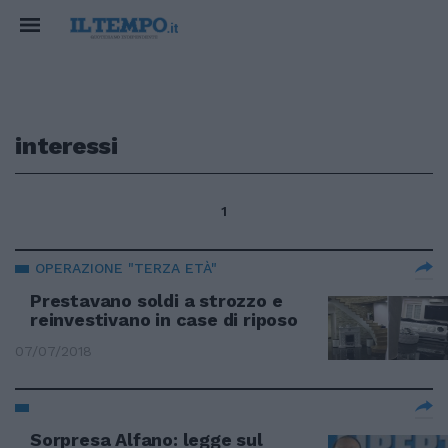
interessi
1
OPERAZIONE "TERZA ETÀ"
Prestavano soldi a strozzo e
reinvestivano in case di riposo
07/07/2018
Sorpresa Alfano: legge sul