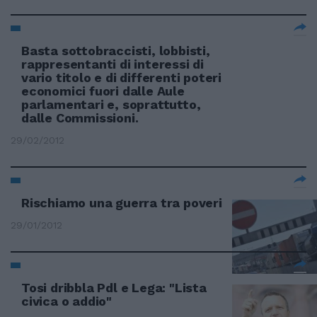
Basta sottobraccisti, lobbisti,
rappresentanti di interessi di
vario titolo e di differenti poteri
economici fuori dalle Aule
parlamentari e, soprattutto,
dalle Commissioni.
29/02/2012
Rischiamo una guerra tra poveri
29/01/2012
Tosi dribbla Pdl e Lega: "Lista
civica o addio"