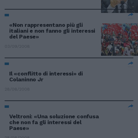
«Non rappresentano più gli
italiani e non fanno gli interessi
del Paese»
03/09/2008
Il «conflitto di interessi» di
Colaninno Jr
28/08/2008
Veltroni: «Una soluzione confusa
che non fa gli interessi del
Paese»
28/08/2008